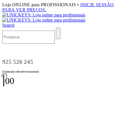
Loja ONLINE para PROFISSIONAIS •
INICIE SESSÃO
PARA VER PREÇOS.
Search
925 526 245
(Chamada rede móvel nacional)
0
0