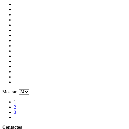
Mostrar:
1
2
3
Contactos