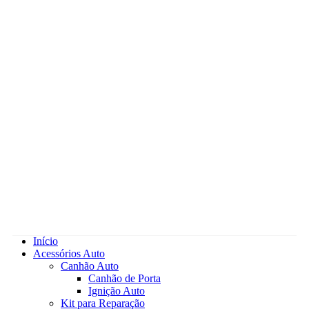
Início
Acessórios Auto
Canhão Auto
Canhão de Porta
Ignição Auto
Kit para Reparação