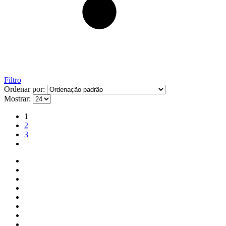
Filtro
Ordenar por:
Mostrar:
1
2
3