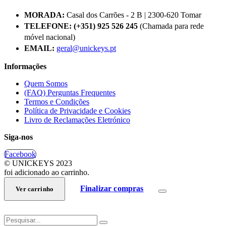
MORADA:
Casal dos Carrões - 2 B | 2300-620 Tomar
TELEFONE:
(+351) 925 526 245
(Chamada para rede
móvel nacional)
EMAIL:
geral@unickeys.pt
Informações
Quem Somos
(FAQ) Perguntas Frequentes
Termos e Condições
Política de Privacidade e Cookies
Livro de Reclamações Eletrónico
Siga-nos
Facebook
© UNICKEYS 2023
foi adicionado ao carrinho.
Finalizar compras
Ver carrinho