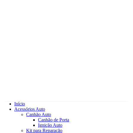
Início
Acessórios Auto
Canhão Auto
Canhão de Porta
Ignição Auto
Kit para Reparação