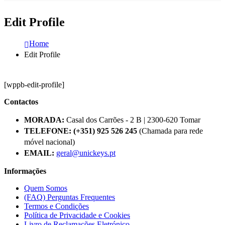
Edit Profile
Home
Edit Profile
[wppb-edit-profile]
Contactos
MORADA:
Casal dos Carrões - 2 B | 2300-620 Tomar
TELEFONE:
(+351) 925 526 245
(Chamada para rede
móvel nacional)
EMAIL:
geral@unickeys.pt
Informações
Quem Somos
(FAQ) Perguntas Frequentes
Termos e Condições
Política de Privacidade e Cookies
Livro de Reclamações Eletrónico