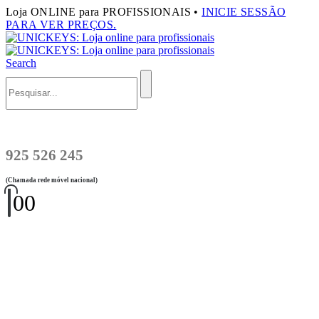
Loja ONLINE para PROFISSIONAIS •
INICIE SESSÃO
PARA VER PREÇOS.
Search
925 526 245
(Chamada rede móvel nacional)
0
0