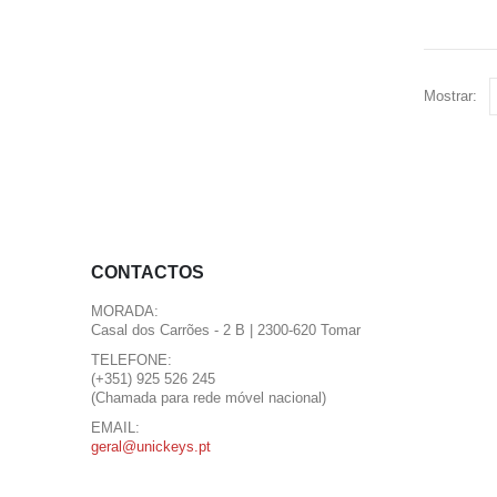
Mostrar:
CONTACTOS
MORADA:
Casal dos Carrões - 2 B | 2300-620 Tomar
TELEFONE:
(+351) 925 526 245
(Chamada para rede móvel nacional)
EMAIL:
geral@unickeys.pt