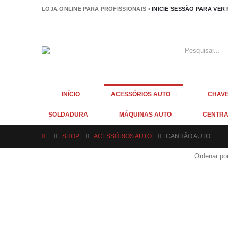
LOJA ONLINE PARA PROFISSIONAIS •
INICIE SESSÃO PARA VER
INÍCIO
ACESSÓRIOS AUTO
CHAVE
SOLDADURA
MÁQUINAS AUTO
CENTRA
SHOP
ACESSÓRIOS AUTO
CANHÃO AUTO
Ordenar por