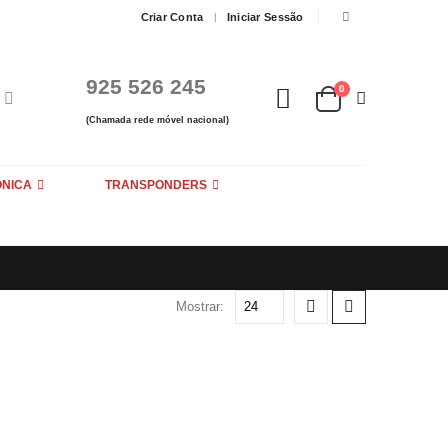
Criar Conta
Iniciar Sessão
925 526 245
0
(Chamada rede móvel nacional)
ÓNICA
TRANSPONDERS
Mostrar: