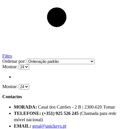
Filtro
Ordenar por:
Mostrar:
Mostrar:
Contactos
MORADA:
Casal dos Carrões - 2 B | 2300-620 Tomar
TELEFONE:
(+351) 925 526 245
(Chamada para rede
móvel nacional)
EMAIL:
geral@unickeys.pt