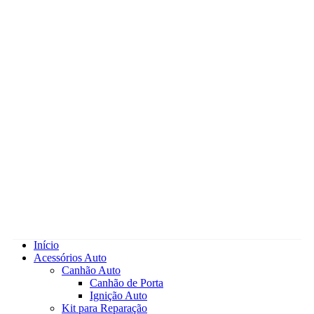
Início
Acessórios Auto
Canhão Auto
Canhão de Porta
Ignição Auto
Kit para Reparação