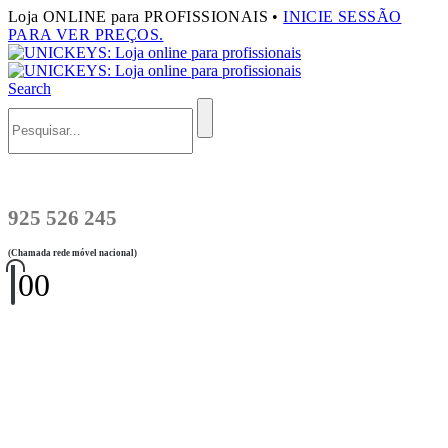
Loja ONLINE para PROFISSIONAIS •
INICIE SESSÃO
PARA VER PREÇOS.
Search
925 526 245
(Chamada rede móvel nacional)
0
0