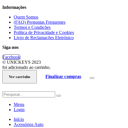
Informações
Quem Somos
(FAQ) Perguntas Frequentes
Termos e Condições
Política de Privacidade e Cookies
Livro de Reclamações Eletrónico
Siga-nos
Facebook
© UNICKEYS 2023
foi adicionado ao carrinho.
Finalizar compras
Ver carrinho
Menu
Login
Início
Acessórios Auto