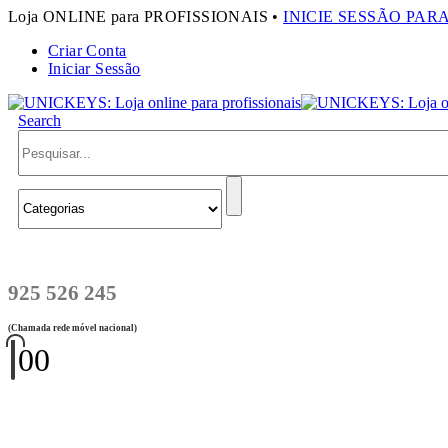
Loja ONLINE para PROFISSIONAIS •
INICIE SESSÃO PAR
Criar Conta
Iniciar Sessão
Search
925 526 245
(Chamada rede móvel nacional)
0
0