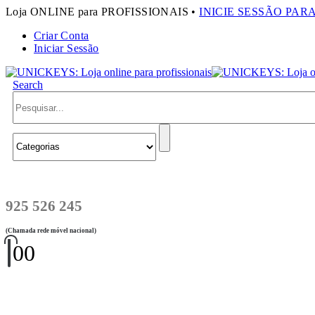
Loja ONLINE para PROFISSIONAIS •
INICIE SESSÃO PAR
Criar Conta
Iniciar Sessão
Search
925 526 245
(Chamada rede móvel nacional)
0
0