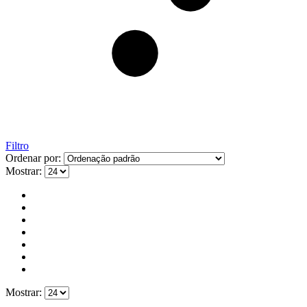
Filtro
Ordenar por:
Mostrar:
Mostrar: