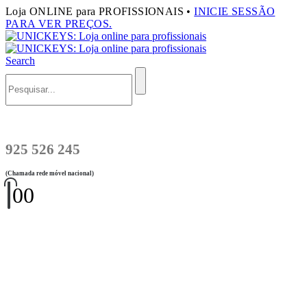
Loja ONLINE para PROFISSIONAIS •
INICIE SESSÃO
PARA VER PREÇOS.
Search
925 526 245
(Chamada rede móvel nacional)
0
0