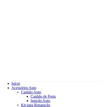
Início
Acessórios Auto
Canhão Auto
Canhão de Porta
Ignição Auto
Kit para Reparação