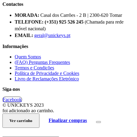
Contactos
MORADA:
Casal dos Carrões - 2 B | 2300-620 Tomar
TELEFONE:
(+351) 925 526 245
(Chamada para rede
móvel nacional)
EMAIL:
geral@unickeys.pt
Informações
Quem Somos
(FAQ) Perguntas Frequentes
Termos e Condições
Política de Privacidade e Cookies
Livro de Reclamações Eletrónico
Siga-nos
Facebook
© UNICKEYS 2023
foi adicionado ao carrinho.
Finalizar compras
Ver carrinho