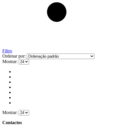
Filtro
Ordenar por:
Mostrar:
Mostrar:
Contactos