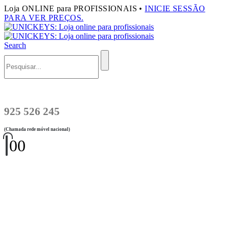
Loja ONLINE para PROFISSIONAIS •
INICIE SESSÃO
PARA VER PREÇOS.
Search
925 526 245
(Chamada rede móvel nacional)
0
0