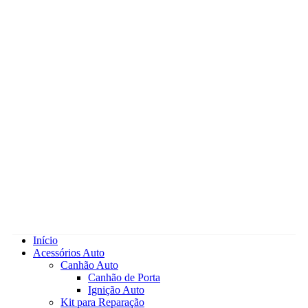
Início
Acessórios Auto
Canhão Auto
Canhão de Porta
Ignição Auto
Kit para Reparação