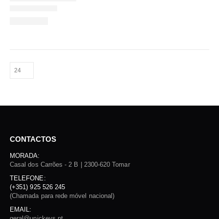
CONTACTOS
MORADA:
Casal dos Carrões - 2 B | 2300-620 Tomar
TELEFONE:
(+351) 925 526 245
(Chamada para rede móvel nacional)
EMAIL:
geral@unickeys.pt