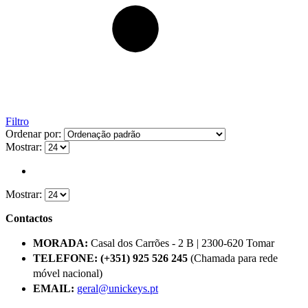
Filtro
Ordenar por:
Mostrar:
Mostrar:
Contactos
MORADA:
Casal dos Carrões - 2 B | 2300-620 Tomar
TELEFONE:
(+351) 925 526 245
(Chamada para rede
móvel nacional)
EMAIL:
geral@unickeys.pt