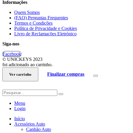
Informações
Quem Somos
(FAQ) Perguntas Frequentes
Termos e Condições
Política de Privacidade e Cookies
Livro de Reclamações Eletrónico
Siga-nos
Facebook
© UNICKEYS 2023
foi adicionado ao carrinho.
Finalizar compras
Ver carrinho
Menu
Login
Início
Acessórios Auto
Canhão Auto