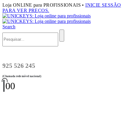
Loja ONLINE para PROFISSIONAIS •
INICIE SESSÃO
PARA VER PREÇOS.
Search
925 526 245
(Chamada rede móvel nacional)
0
0