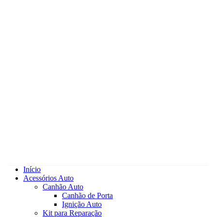
Início
Acessórios Auto
Canhão Auto
Canhão de Porta
Ignição Auto
Kit para Reparação