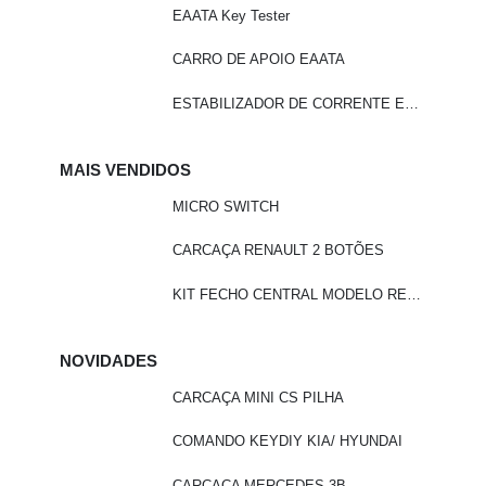
EAATA Key Tester
CARRO DE APOIO EAATA
ESTABILIZADOR DE CORRENTE EAATA
MAIS VENDIDOS
MICRO SWITCH
CARCAÇA RENAULT 2 BOTÕES
KIT FECHO CENTRAL MODELO REMOTO - LN201
NOVIDADES
CARCAÇA MINI CS PILHA
COMANDO KEYDIY KIA/ HYUNDAI
CARCAÇA MERCEDES 3B