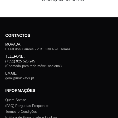
CONTACTOS
MORADA:
Casal dos Carrões - 2 B | 2300-620 Tomar
TELEFONE:
(+351) 925 526 245
(Chamada para rede móvel nacional)
EMAIL:
geral@unickeys.pt
INFORMAÇÕES
Quem Somos
(FAQ) Perguntas Frequentes
Termos e Condições
Política de Privacidade e Cookies