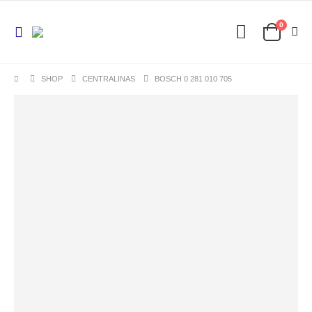
0
SHOP
CENTRALINAS
BOSCH 0 281 010 705