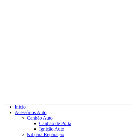
Início
Acessórios Auto
Canhão Auto
Canhão de Porta
Ignição Auto
Kit para Reparação