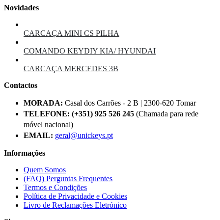
Novidades
CARCAÇA MINI CS PILHA
COMANDO KEYDIY KIA/ HYUNDAI
CARCAÇA MERCEDES 3B
Contactos
MORADA:
Casal dos Carrões - 2 B | 2300-620 Tomar
TELEFONE:
(+351) 925 526 245
(Chamada para rede
móvel nacional)
EMAIL:
geral@unickeys.pt
Informações
Quem Somos
(FAQ) Perguntas Frequentes
Termos e Condições
Política de Privacidade e Cookies
Livro de Reclamações Eletrónico