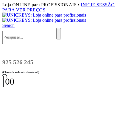
Loja ONLINE para PROFISSIONAIS •
INICIE SESSÃO
PARA VER PREÇOS.
Search
925 526 245
(Chamada rede móvel nacional)
0
0