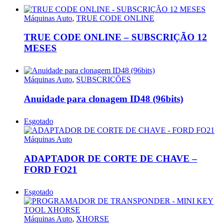
Máquinas Auto
,
TRUE CODE ONLINE
TRUE CODE ONLINE – SUBSCRIÇÃO 12
MESES
Máquinas Auto
,
SUBSCRIÇÕES
Anuidade para clonagem ID48 (96bits)
Esgotado
Máquinas Auto
ADAPTADOR DE CORTE DE CHAVE –
FORD FO21
Esgotado
Máquinas Auto
,
XHORSE