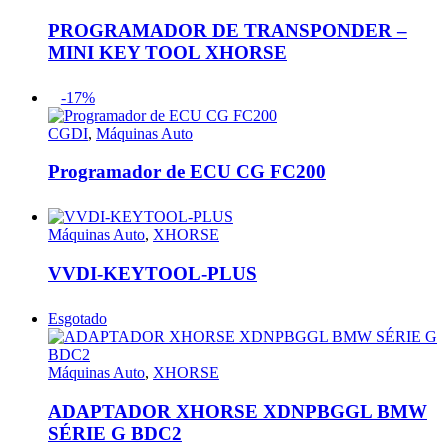
PROGRAMADOR DE TRANSPONDER –
MINI KEY TOOL XHORSE
-17%
CGDI
,
Máquinas Auto
Programador de ECU CG FC200
Máquinas Auto
,
XHORSE
VVDI-KEYTOOL-PLUS
Esgotado
Máquinas Auto
,
XHORSE
ADAPTADOR XHORSE XDNPBGGL BMW
SÉRIE G BDC2