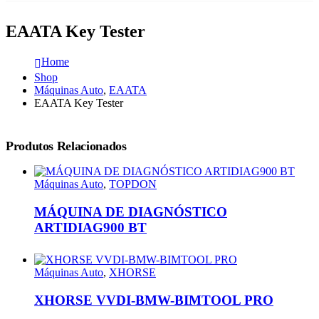
EAATA Key Tester
Home
Shop
Máquinas Auto
,
EAATA
EAATA Key Tester
Produtos Relacionados
Máquinas Auto
,
TOPDON
MÁQUINA DE DIAGNÓSTICO
ARTIDIAG900 BT
Máquinas Auto
,
XHORSE
XHORSE VVDI-BMW-BIMTOOL PRO