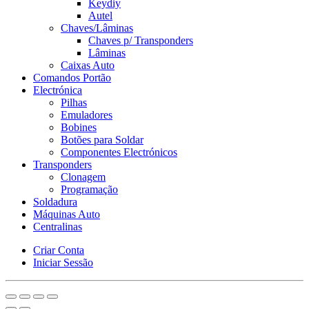
Keydiy
Autel
Chaves/Lâminas
Chaves p/ Transponders
Lâminas
Caixas Auto
Comandos Portão
Electrónica
Pilhas
Emuladores
Bobines
Botões para Soldar
Componentes Electrónicos
Transponders
Clonagem
Programação
Soldadura
Máquinas Auto
Centralinas
Criar Conta
Iniciar Sessão