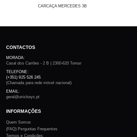
CARCAÇA MERCEDES 3B
CONTACTOS
MORADA:
Casal dos Carrões - 2 B | 2300-620 Tomar
TELEFONE:
(+351) 925 526 245
(Chamada para rede móvel nacional)
EMAIL:
geral@unickeys.pt
INFORMAÇÕES
Quem Somos
(FAQ) Perguntas Frequentes
Termos e Condições