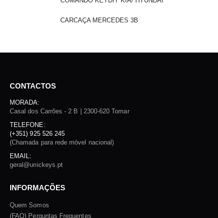
COMANDO KEYDIY KIA/ HYUNDAI
CARCAÇA MERCEDES 3B
CONTACTOS
MORADA:
Casal dos Carrões - 2 B | 2300-620 Tomar
TELEFONE:
(+351) 925 526 245
(Chamada para rede móvel nacional)
EMAIL:
geral@unickeys.pt
INFORMAÇÕES
Quem Somos
(FAQ) Perguntas Frequentes