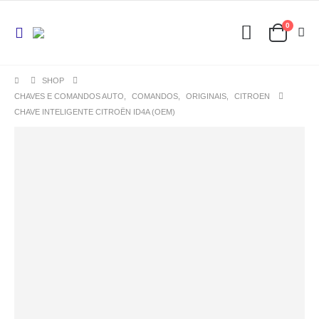
0
SHOP
CHAVES E COMANDOS AUTO
,
COMANDOS
,
ORIGINAIS
,
CITROEN
CHAVE INTELIGENTE CITROËN ID4A (OEM)