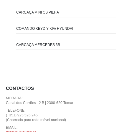
CARCAÇA MINI CS PILHA
COMANDO KEYDIY KIA/ HYUNDAI
CARCAÇA MERCEDES 3B
CONTACTOS
MORADA:
Casal dos Carrões - 2 B | 2300-620 Tomar
TELEFONE:
(+351) 925 526 245
(Chamada para rede móvel nacional)
EMAIL: