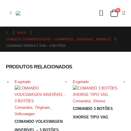
0
SHOP
CHAVES E COMANDOS AUTO
,
COMANDOS
,
ORIGINAIS
,
RENAULT
COMANDO RENAULT ID46 – 4 BOTÕES
PRODUTOS RELACIONADOS
Esgotado
Esgotado
Comandos
,
Xhorse
Comandos
,
Originais
,
COMANDO 3 BOTÕES
Volkswagen
XHORSE TIPO VAG
COMANDO VOLKSWAGEN
INSERÍVEL – 3 BOTÕES