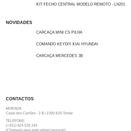
KIT FECHO CENTRAL MODELO REMOTO - LN201
NOVIDADES
CARCAÇA MINI CS PILHA
COMANDO KEYDIY KIA/ HYUNDAI
CARCAÇA MERCEDES 3B
CONTACTOS
MORADA:
Casal dos Carrões - 2 B | 2300-620 Tomar
TELEFONE:
(+351) 925 526 245
(Chamada para rede móvel nacional)