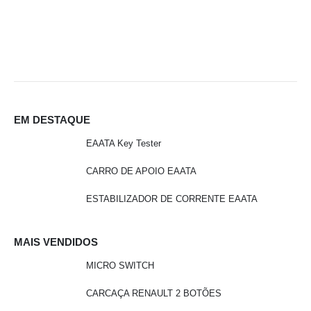
M
EM DESTAQUE
EAATA Key Tester
CARRO DE APOIO EAATA
ESTABILIZADOR DE CORRENTE EAATA
MAIS VENDIDOS
MICRO SWITCH
CARCAÇA RENAULT 2 BOTÕES