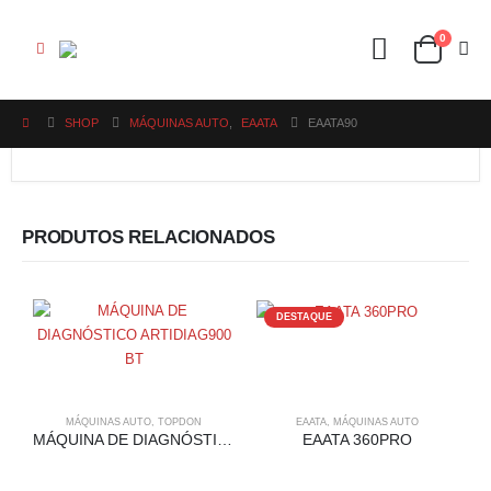
0
SHOP
MÁQUINAS AUTO
,
EAATA
EAATA90
PRODUTOS RELACIONADOS
DESTAQUE
MÁQUINAS AUTO
,
TOPDON
EAATA
,
MÁQUINAS AUTO
MÁQUINA DE DIAGNÓSTICO ARTIDIAG900 BT
EAATA 360PRO