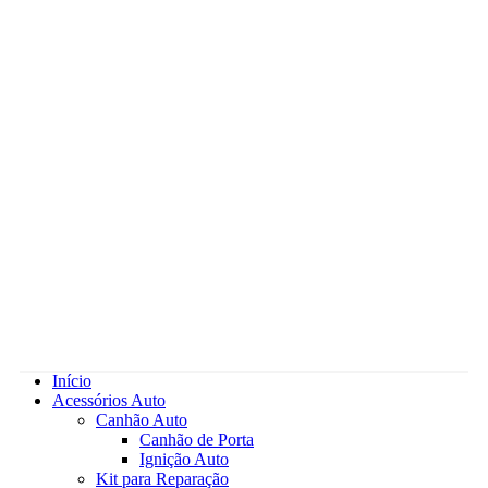
Início
Acessórios Auto
Canhão Auto
Canhão de Porta
Ignição Auto
Kit para Reparação