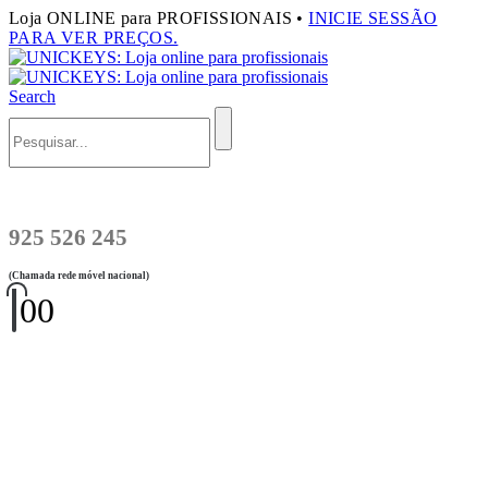
Loja ONLINE para PROFISSIONAIS •
INICIE SESSÃO
PARA VER PREÇOS.
Search
925 526 245
(Chamada rede móvel nacional)
0
0