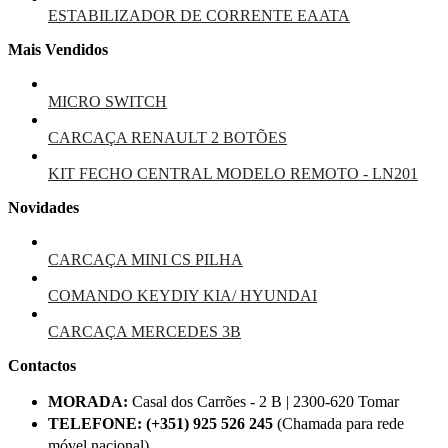
ESTABILIZADOR DE CORRENTE EAATA
Mais Vendidos
MICRO SWITCH
CARCAÇA RENAULT 2 BOTÕES
KIT FECHO CENTRAL MODELO REMOTO - LN201
Novidades
CARCAÇA MINI CS PILHA
COMANDO KEYDIY KIA/ HYUNDAI
CARCAÇA MERCEDES 3B
Contactos
MORADA:
Casal dos Carrões - 2 B | 2300-620 Tomar
TELEFONE:
(+351) 925 526 245
(Chamada para rede
móvel nacional)