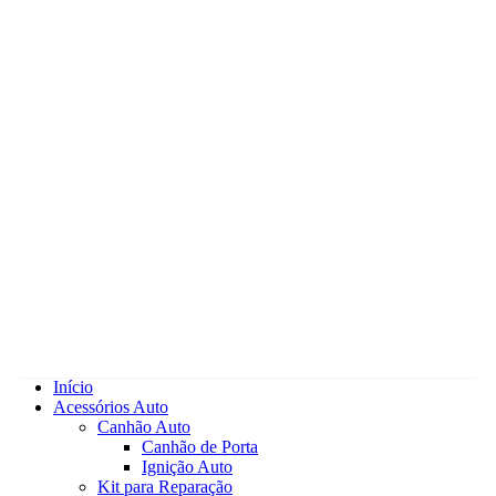
Início
Acessórios Auto
Canhão Auto
Canhão de Porta
Ignição Auto
Kit para Reparação