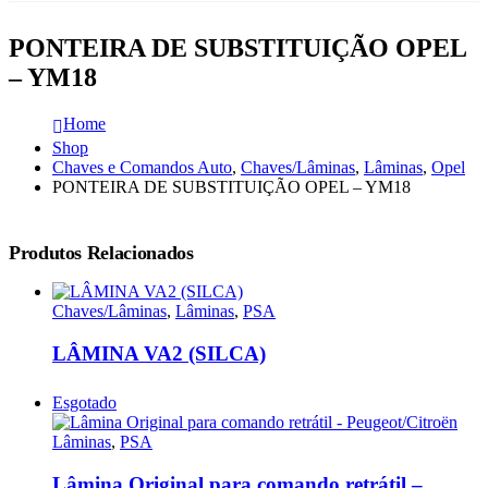
PONTEIRA DE SUBSTITUIÇÃO OPEL
– YM18
Home
Shop
Chaves e Comandos Auto
,
Chaves/Lâminas
,
Lâminas
,
Opel
PONTEIRA DE SUBSTITUIÇÃO OPEL – YM18
Produtos Relacionados
Chaves/Lâminas
,
Lâminas
,
PSA
LÂMINA VA2 (SILCA)
Esgotado
Lâminas
,
PSA
Lâmina Original para comando retrátil –