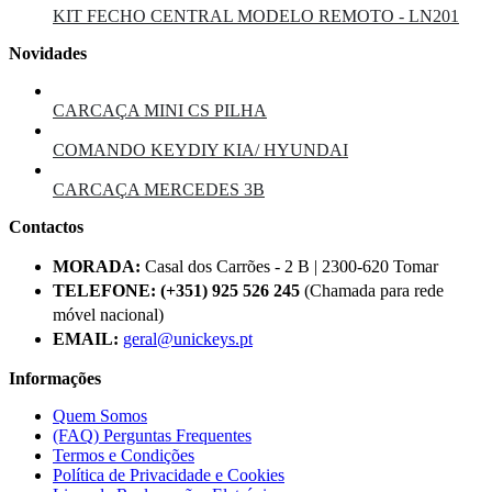
KIT FECHO CENTRAL MODELO REMOTO - LN201
Novidades
CARCAÇA MINI CS PILHA
COMANDO KEYDIY KIA/ HYUNDAI
CARCAÇA MERCEDES 3B
Contactos
MORADA:
Casal dos Carrões - 2 B | 2300-620 Tomar
TELEFONE:
(+351) 925 526 245
(Chamada para rede
móvel nacional)
EMAIL:
geral@unickeys.pt
Informações
Quem Somos
(FAQ) Perguntas Frequentes
Termos e Condições
Política de Privacidade e Cookies