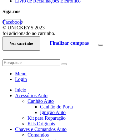
Livro de Reclamações Eletrónico
Siga-nos
Facebook
© UNICKEYS 2023
foi adicionado ao carrinho.
Finalizar compras
Ver carrinho
Menu
Login
Início
Acessórios Auto
Canhão Auto
Canhão de Porta
Ignição Auto
Kit para Reparação
Kits Originais
Chaves e Comandos Auto
Comandos