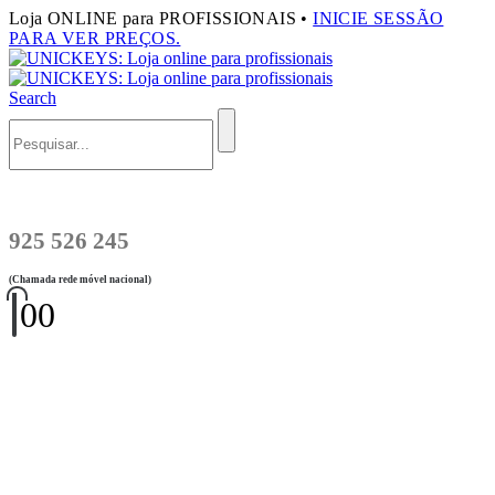
Loja ONLINE para PROFISSIONAIS •
INICIE SESSÃO
PARA VER PREÇOS.
Search
925 526 245
(Chamada rede móvel nacional)
0
0