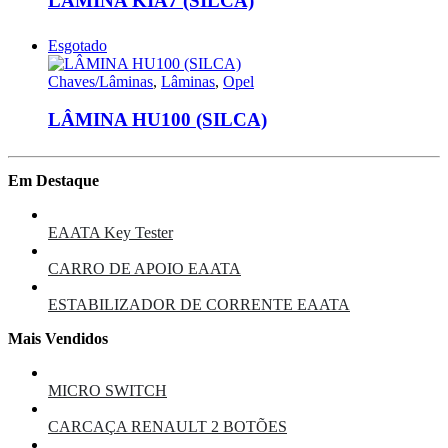
LÂMINA KIA7 (SILCA)
Esgotado
Chaves/Lâminas
,
Lâminas
,
Opel
LÂMINA HU100 (SILCA)
Em Destaque
EAATA Key Tester
CARRO DE APOIO EAATA
ESTABILIZADOR DE CORRENTE EAATA
Mais Vendidos
MICRO SWITCH
CARCAÇA RENAULT 2 BOTÕES