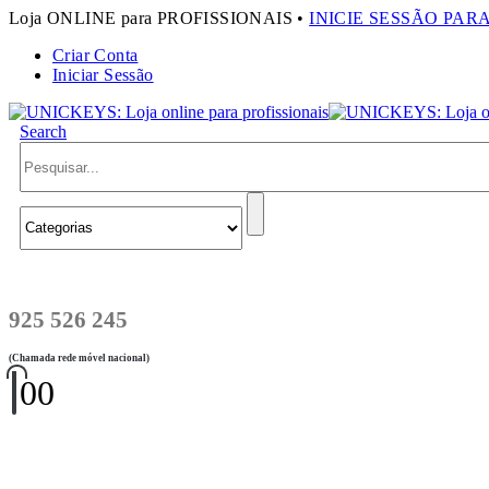
Loja ONLINE para PROFISSIONAIS •
INICIE SESSÃO PAR
Criar Conta
Iniciar Sessão
Search
925 526 245
(Chamada rede móvel nacional)
0
0