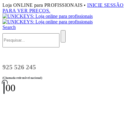
Loja ONLINE para PROFISSIONAIS •
INICIE SESSÃO
PARA VER PREÇOS.
Search
925 526 245
(Chamada rede móvel nacional)
0
0