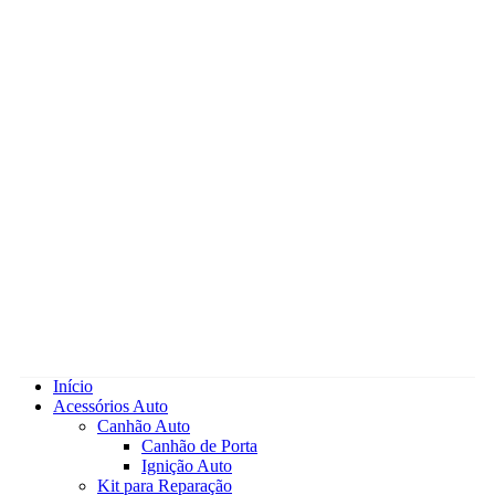
Início
Acessórios Auto
Canhão Auto
Canhão de Porta
Ignição Auto
Kit para Reparação