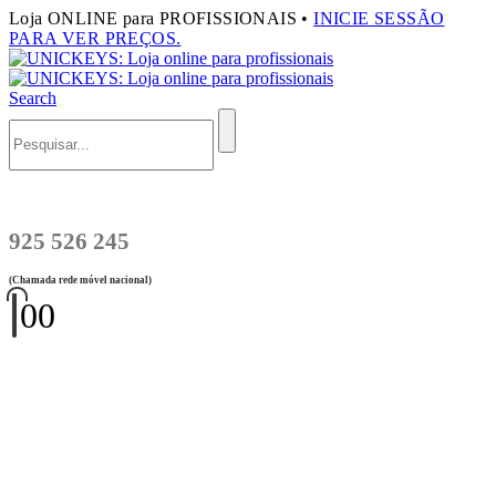
Loja ONLINE para PROFISSIONAIS •
INICIE SESSÃO
PARA VER PREÇOS.
Search
925 526 245
(Chamada rede móvel nacional)
0
0