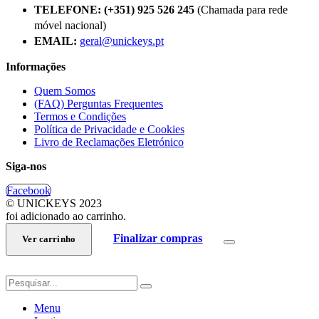
TELEFONE:
(+351) 925 526 245
(Chamada para rede
móvel nacional)
EMAIL:
geral@unickeys.pt
Informações
Quem Somos
(FAQ) Perguntas Frequentes
Termos e Condições
Política de Privacidade e Cookies
Livro de Reclamações Eletrónico
Siga-nos
Facebook
© UNICKEYS 2023
foi adicionado ao carrinho.
Finalizar compras
Ver carrinho
Menu