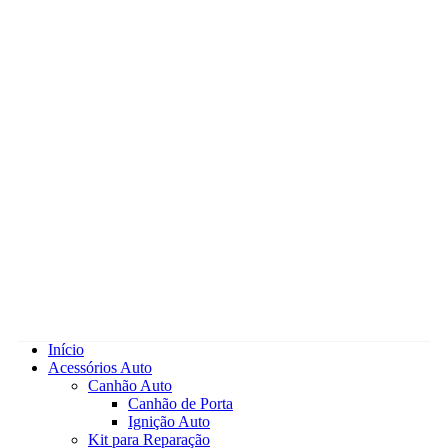
Início
Acessórios Auto
Canhão Auto
Canhão de Porta
Ignição Auto
Kit para Reparação