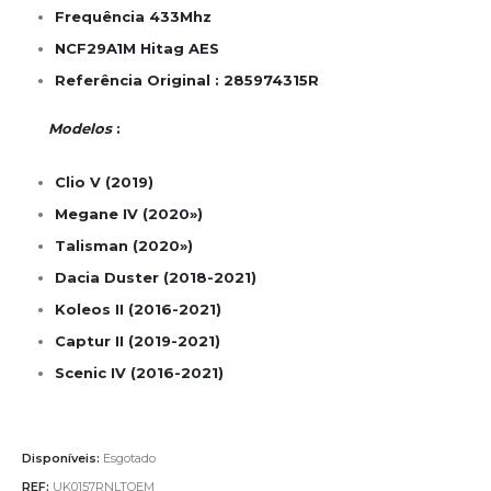
Frequência 433Mhz
NCF29A1M Hitag AES
Referência Original : 285974315R
Modelos
:
Clio V (2019)
Megane IV (2020»)
Talisman (2020»)
Dacia Duster (2018-2021)
Koleos II (2016-2021)
Captur II (2019-2021)
Scenic IV (2016-2021)
Disponíveis:
Esgotado
REF:
UK0157RNLTOEM