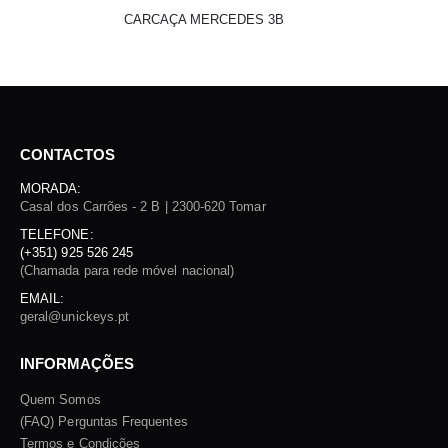
CARCAÇA MERCEDES 3B
CONTACTOS
MORADA:
Casal dos Carrões - 2 B | 2300-620 Tomar
TELEFONE:
(+351) 925 526 245
(Chamada para rede móvel nacional)
EMAIL:
geral@unickeys.pt
INFORMAÇÕES
Quem Somos
(FAQ) Perguntas Frequentes
Termos e Condições