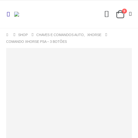
0
SHOP
CHAVES E COMANDOS AUTO
,
XHORSE
COMANDO XHORSE PSA – 3 BOTÕES