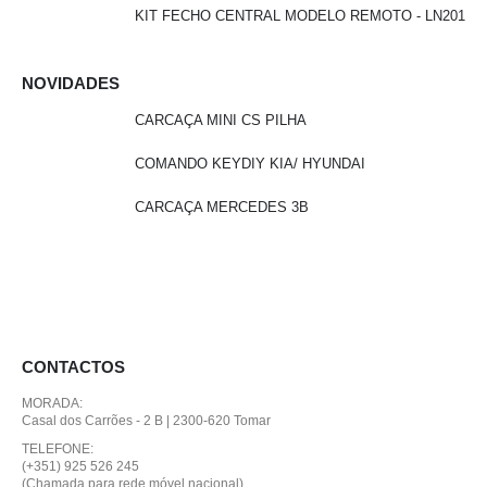
KIT FECHO CENTRAL MODELO REMOTO - LN201
NOVIDADES
CARCAÇA MINI CS PILHA
COMANDO KEYDIY KIA/ HYUNDAI
CARCAÇA MERCEDES 3B
CONTACTOS
MORADA:
Casal dos Carrões - 2 B | 2300-620 Tomar
TELEFONE:
(+351) 925 526 245
(Chamada para rede móvel nacional)