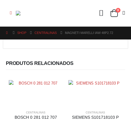
0
SHOP
CENTRALINAS
MAGNETI MARELLI IAW 48P2.72
PRODUTOS RELACIONADOS
CENTRALINAS
CENTRALINAS
BOSCH 0 281 012 707
SIEMENS S101718103 P