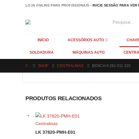
LOJA ONLINE PARA PROFISSIONAIS •
INICIE SESSÃO PARA VER
INÍCIO
ACESSÓRIOS AUTO
CHAVE
SOLDADURA
MÁQUINAS AUTO
CENTRA
SHOP
CENTRALINAS
BOSCH 0 281 011 320
PRODUTOS RELACIONADOS
Centralinas
LK 37820-PMH-E01