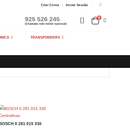
Criar Conta
Iniciar Sessão
925 526 245
0
(Chamada rede móvel nacional)
ÓNICA
TRANSPONDERS
Centralinas
BOSCH 0 281 015 330