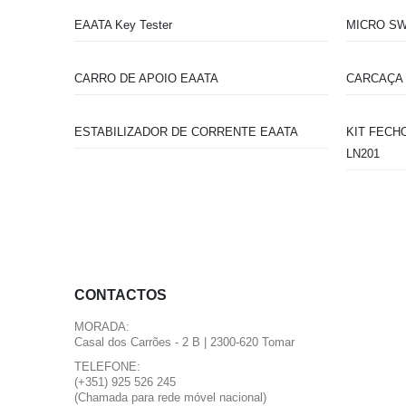
EAATA Key Tester
MICRO SW
CARRO DE APOIO EAATA
CARCAÇA 
ESTABILIZADOR DE CORRENTE EAATA
KIT FECH
LN201
CONTACTOS
MORADA:
Casal dos Carrões - 2 B | 2300-620 Tomar
TELEFONE:
(+351) 925 526 245
(Chamada para rede móvel nacional)