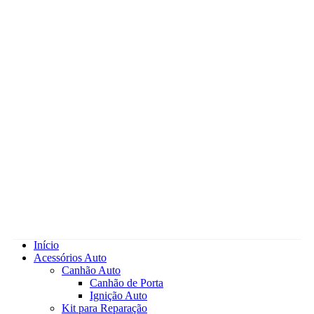
Início
Acessórios Auto
Canhão Auto
Canhão de Porta
Ignição Auto
Kit para Reparação