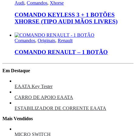
Audi
,
Comandos
,
Xhorse
COMANDO KEYLESS 3 + 1 BOTÕES
XHORSE (TIPO AUDI MÃOS LIVRES)
Comandos
,
Originais
,
Renault
COMANDO RENAULT – 1 BOTÃO
Em Destaque
EAATA Key Tester
CARRO DE APOIO EAATA
ESTABILIZADOR DE CORRENTE EAATA
Mais Vendidos
MICRO SWITCH