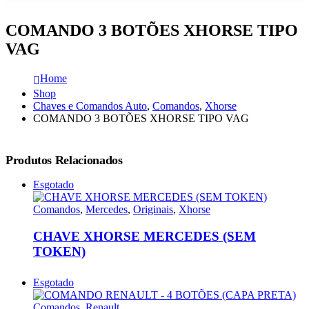
COMANDO 3 BOTÕES XHORSE TIPO
VAG
Home
Shop
Chaves e Comandos Auto
,
Comandos
,
Xhorse
COMANDO 3 BOTÕES XHORSE TIPO VAG
Produtos Relacionados
Esgotado
Comandos
,
Mercedes
,
Originais
,
Xhorse
CHAVE XHORSE MERCEDES (SEM
TOKEN)
Esgotado
Comandos
,
Renault