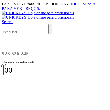
Loja ONLINE para PROFISSIONAIS •
INICIE SESSÃO
PARA VER PREÇOS.
Search
925 526 245
(Chamada rede móvel nacional)
0
0