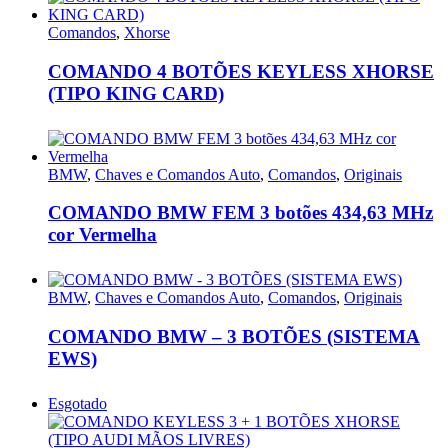
Comandos
,
Xhorse
COMANDO 4 BOTÕES KEYLESS XHORSE
(TIPO KING CARD)
BMW
,
Chaves e Comandos Auto
,
Comandos
,
Originais
COMANDO BMW FEM 3 botões 434,63 MHz
cor Vermelha
BMW
,
Chaves e Comandos Auto
,
Comandos
,
Originais
COMANDO BMW – 3 BOTÕES (SISTEMA
EWS)
Esgotado