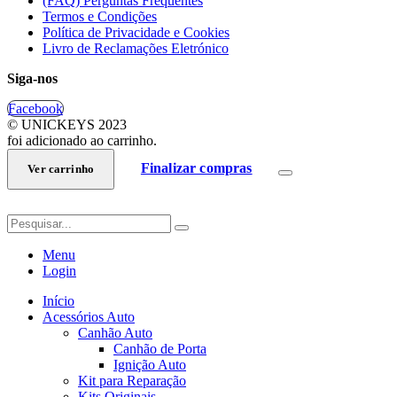
(FAQ) Perguntas Frequentes
Termos e Condições
Política de Privacidade e Cookies
Livro de Reclamações Eletrónico
Siga-nos
Facebook
© UNICKEYS 2023
foi adicionado ao carrinho.
Finalizar compras
Ver carrinho
Menu
Login
Início
Acessórios Auto
Canhão Auto
Canhão de Porta
Ignição Auto
Kit para Reparação
Kits Originais