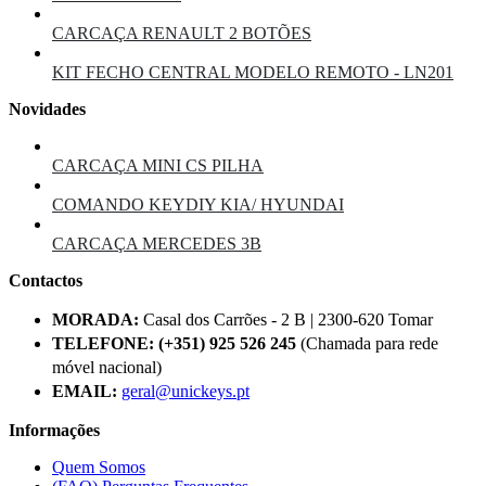
CARCAÇA RENAULT 2 BOTÕES
KIT FECHO CENTRAL MODELO REMOTO - LN201
Novidades
CARCAÇA MINI CS PILHA
COMANDO KEYDIY KIA/ HYUNDAI
CARCAÇA MERCEDES 3B
Contactos
MORADA:
Casal dos Carrões - 2 B | 2300-620 Tomar
TELEFONE:
(+351) 925 526 245
(Chamada para rede
móvel nacional)
EMAIL:
geral@unickeys.pt
Informações
Quem Somos