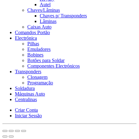
Autel
Chaves/Lâminas
Chaves p/ Transponders
Lâminas
Caixas Auto
Comandos Portão
Electrónica
Pilhas
Emuladores
Bobines
Botões para Soldar
Componentes Electrónicos
Transponders
Clonagem
Programação
Soldadura
Máquinas Auto
Centralinas
Criar Conta
Iniciar Sessão