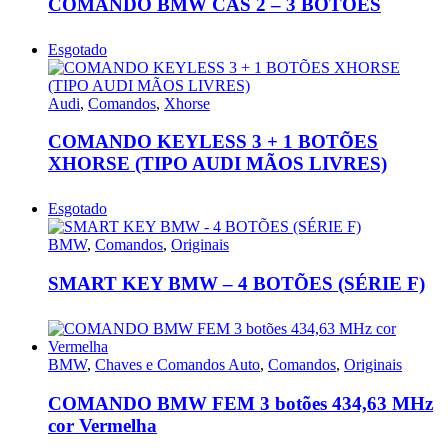
COMANDO BMW CAS 2 – 3 BOTÕES
Esgotado
Audi
,
Comandos
,
Xhorse
COMANDO KEYLESS 3 + 1 BOTÕES
XHORSE (TIPO AUDI MÃOS LIVRES)
Esgotado
BMW
,
Comandos
,
Originais
SMART KEY BMW – 4 BOTÕES (SÉRIE F)
BMW
,
Chaves e Comandos Auto
,
Comandos
,
Originais
COMANDO BMW FEM 3 botões 434,63 MHz
cor Vermelha