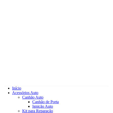
Início
Acessórios Auto
Canhão Auto
Canhão de Porta
Ignição Auto
Kit para Reparação