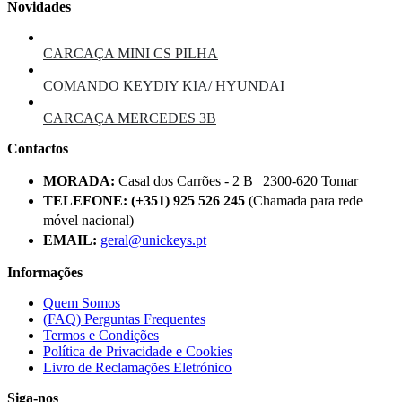
Novidades
CARCAÇA MINI CS PILHA
COMANDO KEYDIY KIA/ HYUNDAI
CARCAÇA MERCEDES 3B
Contactos
MORADA:
Casal dos Carrões - 2 B | 2300-620 Tomar
TELEFONE:
(+351) 925 526 245
(Chamada para rede
móvel nacional)
EMAIL:
geral@unickeys.pt
Informações
Quem Somos
(FAQ) Perguntas Frequentes
Termos e Condições
Política de Privacidade e Cookies
Livro de Reclamações Eletrónico
Siga-nos