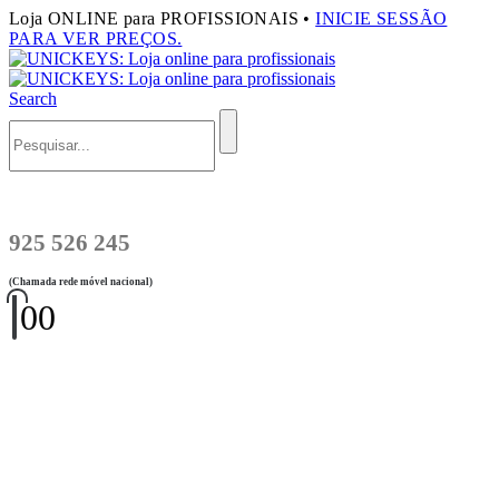
Loja ONLINE para PROFISSIONAIS •
INICIE SESSÃO
PARA VER PREÇOS.
Search
925 526 245
(Chamada rede móvel nacional)
0
0