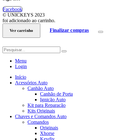
Facebook
© UNICKEYS 2023
foi adicionado ao carrinho.
Finalizar compras
Ver carrinho
Menu
Login
Início
Acessórios Auto
Canhão Auto
Canhão de Porta
Ignição Auto
Kit para Reparação
Kits Originais
Chaves e Comandos Auto
Comandos
Originais
Xhorse
Keydiy