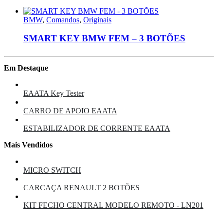
BMW
,
Comandos
,
Originais
SMART KEY BMW FEM – 3 BOTÕES
Em Destaque
EAATA Key Tester
CARRO DE APOIO EAATA
ESTABILIZADOR DE CORRENTE EAATA
Mais Vendidos
MICRO SWITCH
CARCAÇA RENAULT 2 BOTÕES
KIT FECHO CENTRAL MODELO REMOTO - LN201