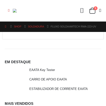
0
SHOP
SOLDADURA
FLUXO SOLDA AMTECH RMA-223-UV
EM DESTAQUE
EAATA Key Tester
CARRO DE APOIO EAATA
ESTABILIZADOR DE CORRENTE EAATA
MAIS VENDIDOS