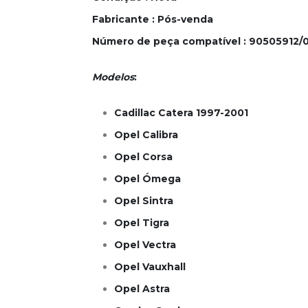
Fabricante
: Pós-venda
Número de peça compatível
: 90505912/
Modelos
:
Cadillac Catera 1997-2001
Opel Calibra
Opel Corsa
Opel Ómega
Opel Sintra
Opel Tigra
Opel Vectra
Opel Vauxhall
Opel Astra