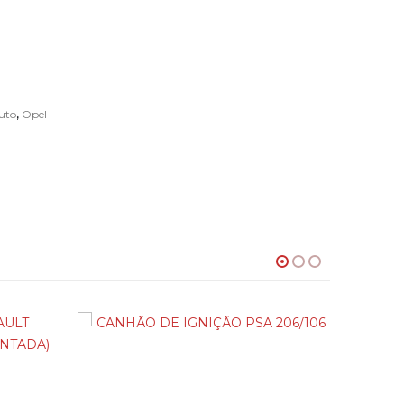
uto
,
Opel