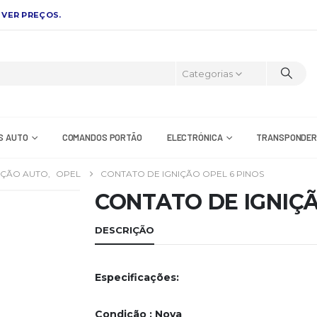
 VER PREÇOS.
Categorias
S AUTO
COMANDOS PORTÃO
ELECTRÓNICA
TRANSPONDE
IÇÃO AUTO
,
OPEL
CONTATO DE IGNIÇÃO OPEL 6 PINOS
CONTATO DE IGNIÇÃ
DESCRIÇÃO
Especificações:
Condição
: Nova