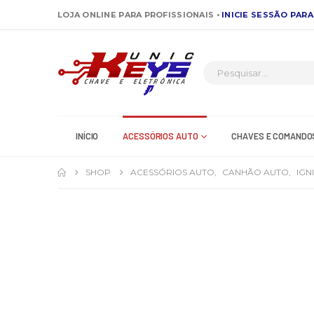
LOJA ONLINE PARA PROFISSIONAIS •
INICIE SESSÃO PARA
INÍCIO
ACESSÓRIOS AUTO
CHAVES E COMANDO
SHOP
ACESSÓRIOS AUTO
,
CANHÃO AUTO
,
IGN