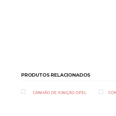
PRODUTOS RELACIONADOS