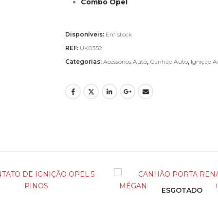
Combo Opel
Disponíveis:
Em stock
REF:
UK0352
Categorias:
Acessórios Auto
,
Canhão Auto
,
Ignição A
ESGOTADO