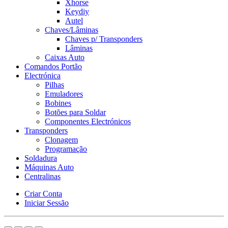
Xhorse
Keydiy
Autel
Chaves/Lâminas
Chaves p/ Transponders
Lâminas
Caixas Auto
Comandos Portão
Electrónica
Pilhas
Emuladores
Bobines
Botões para Soldar
Componentes Electrónicos
Transponders
Clonagem
Programação
Soldadura
Máquinas Auto
Centralinas
Criar Conta
Iniciar Sessão