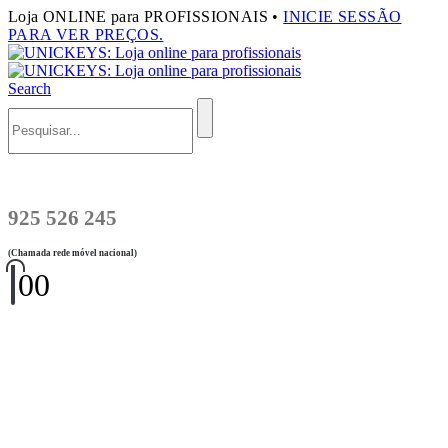
Loja ONLINE para PROFISSIONAIS •
INICIE SESSÃO
PARA VER PREÇOS.
Search
925 526 245
(Chamada rede móvel nacional)
0
0