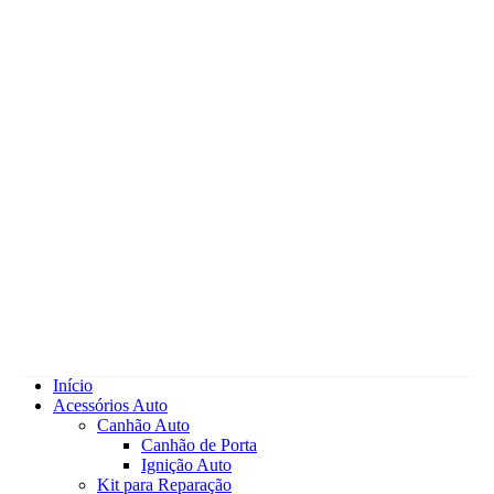
Início
Acessórios Auto
Canhão Auto
Canhão de Porta
Ignição Auto
Kit para Reparação