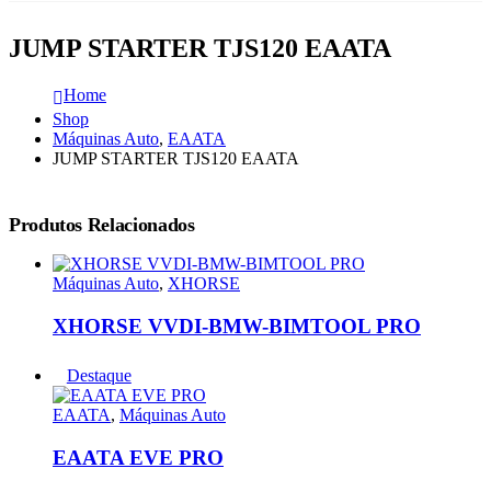
JUMP STARTER TJS120 EAATA
Home
Shop
Máquinas Auto
,
EAATA
JUMP STARTER TJS120 EAATA
Produtos Relacionados
Máquinas Auto
,
XHORSE
XHORSE VVDI-BMW-BIMTOOL PRO
Destaque
EAATA
,
Máquinas Auto
EAATA EVE PRO