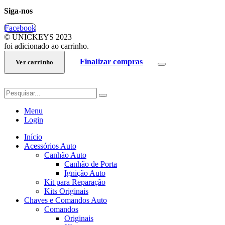
Siga-nos
Facebook
© UNICKEYS 2023
foi adicionado ao carrinho.
Finalizar compras
Ver carrinho
Menu
Login
Início
Acessórios Auto
Canhão Auto
Canhão de Porta
Ignição Auto
Kit para Reparação
Kits Originais
Chaves e Comandos Auto
Comandos
Originais