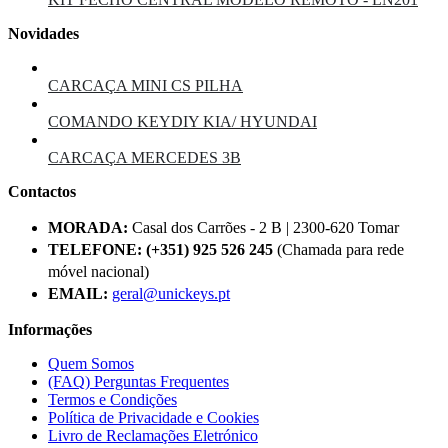
Novidades
CARCAÇA MINI CS PILHA
COMANDO KEYDIY KIA/ HYUNDAI
CARCAÇA MERCEDES 3B
Contactos
MORADA:
Casal dos Carrões - 2 B | 2300-620 Tomar
TELEFONE:
(+351) 925 526 245
(Chamada para rede
móvel nacional)
EMAIL:
geral@unickeys.pt
Informações
Quem Somos
(FAQ) Perguntas Frequentes
Termos e Condições
Política de Privacidade e Cookies
Livro de Reclamações Eletrónico