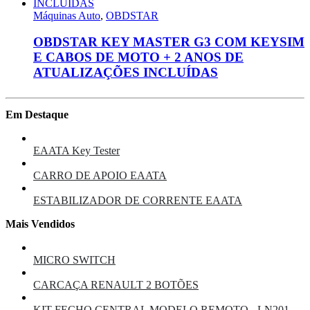
Máquinas Auto
,
OBDSTAR
OBDSTAR KEY MASTER G3 COM KEYSIM
E CABOS DE MOTO + 2 ANOS DE
ATUALIZAÇÕES INCLUÍDAS
Em Destaque
EAATA Key Tester
CARRO DE APOIO EAATA
ESTABILIZADOR DE CORRENTE EAATA
Mais Vendidos
MICRO SWITCH
CARCAÇA RENAULT 2 BOTÕES
KIT FECHO CENTRAL MODELO REMOTO - LN201