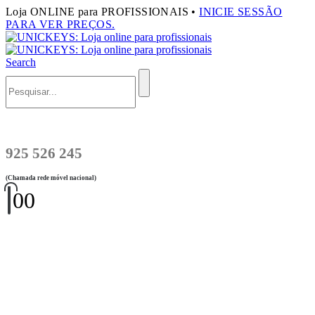
Loja ONLINE para PROFISSIONAIS •
INICIE SESSÃO
PARA VER PREÇOS.
Search
925 526 245
(Chamada rede móvel nacional)
0
0