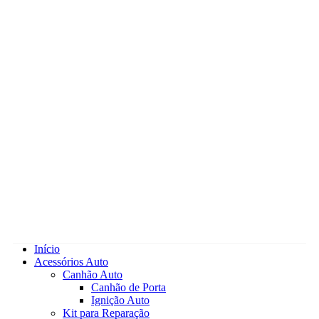
Início
Acessórios Auto
Canhão Auto
Canhão de Porta
Ignição Auto
Kit para Reparação