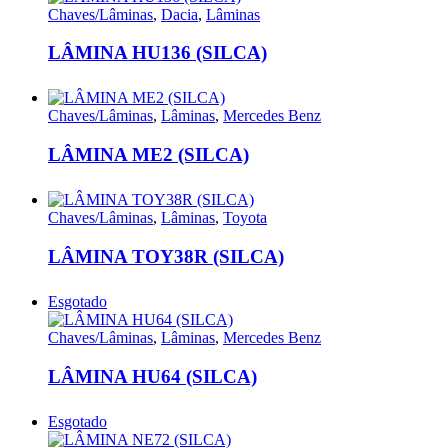
Chaves/Lâminas
,
Dacia
,
Lâminas
LÂMINA HU136 (SILCA)
Chaves/Lâminas
,
Lâminas
,
Mercedes Benz
LÂMINA ME2 (SILCA)
Chaves/Lâminas
,
Lâminas
,
Toyota
LÂMINA TOY38R (SILCA)
Esgotado
Chaves/Lâminas
,
Lâminas
,
Mercedes Benz
LÂMINA HU64 (SILCA)
Esgotado