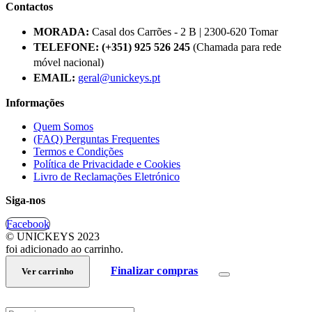
Contactos
MORADA:
Casal dos Carrões - 2 B | 2300-620 Tomar
TELEFONE:
(+351) 925 526 245
(Chamada para rede
móvel nacional)
EMAIL:
geral@unickeys.pt
Informações
Quem Somos
(FAQ) Perguntas Frequentes
Termos e Condições
Política de Privacidade e Cookies
Livro de Reclamações Eletrónico
Siga-nos
Facebook
© UNICKEYS 2023
foi adicionado ao carrinho.
Finalizar compras
Ver carrinho