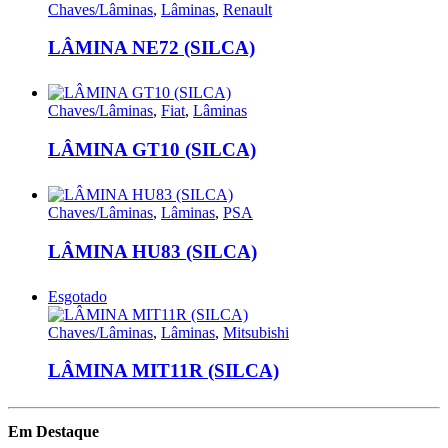
Chaves/Lâminas
,
Lâminas
,
Renault
LÂMINA NE72 (SILCA)
Chaves/Lâminas
,
Fiat
,
Lâminas
LÂMINA GT10 (SILCA)
Chaves/Lâminas
,
Lâminas
,
PSA
LÂMINA HU83 (SILCA)
Esgotado
Chaves/Lâminas
,
Lâminas
,
Mitsubishi
LÂMINA MIT11R (SILCA)
Em Destaque