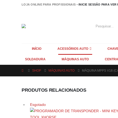
LOJA ONLINE PARA PROFISSIONAIS •
INICIE SESSÃO PARA VER
INÍCIO
ACESSÓRIOS AUTO
CHAVE
SOLDADURA
MÁQUINAS AUTO
CENTRA
SHOP
MÁQUINAS AUTO
MÁQUINA MPPS V18 (C
PRODUTOS RELACIONADOS
Esgotado