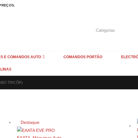
 PREÇOS.
S E COMANDOS AUTO
COMANDOS PORTÃO
ELECTR
LINAS
ABO TRICÔR)
Destaque
EAATA
,
Máquinas Auto