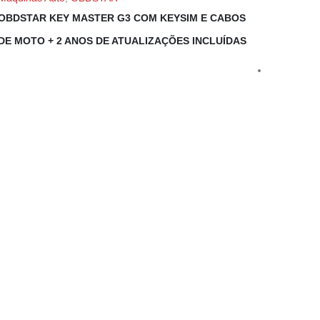
OBDSTAR KEY MASTER G3 COM KEYSIM E CABOS
DE MOTO + 2 ANOS DE ATUALIZAÇÕES INCLUÍDAS
Máquinas
CONVERS