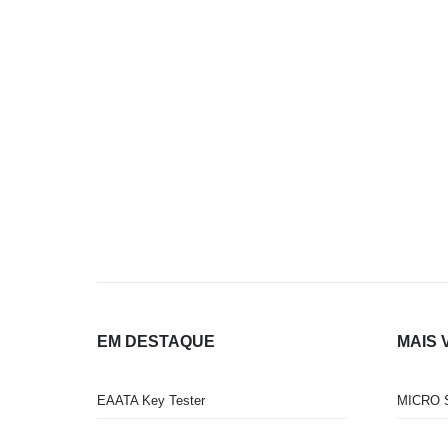
EM DESTAQUE
MAIS 
EAATA Key Tester
MICRO 