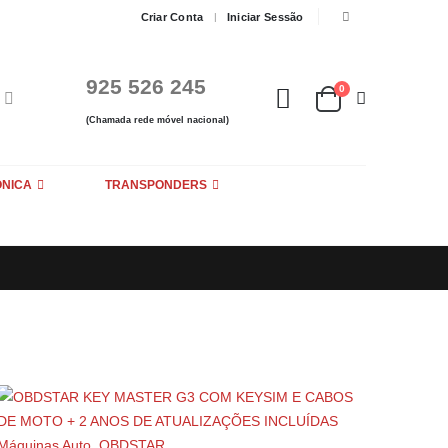
Criar Conta
Iniciar Sessão
925 526 245
0
(Chamada rede móvel nacional)
ÓNICA
TRANSPONDERS
Máquinas Auto
,
OBDSTAR