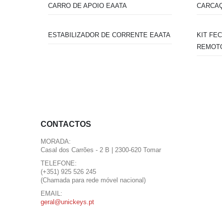
CARRO DE APOIO EAATA
CARCAÇ
ESTABILIZADOR DE CORRENTE EAATA
KIT FE
REMOTO
CONTACTOS
MORADA:
Casal dos Carrões - 2 B | 2300-620 Tomar
TELEFONE:
(+351) 925 526 245
(Chamada para rede móvel nacional)
EMAIL:
geral@unickeys.pt