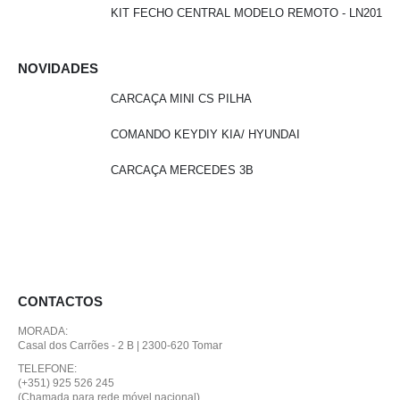
KIT FECHO CENTRAL MODELO REMOTO - LN201
NOVIDADES
CARCAÇA MINI CS PILHA
COMANDO KEYDIY KIA/ HYUNDAI
CARCAÇA MERCEDES 3B
CONTACTOS
MORADA:
Casal dos Carrões - 2 B | 2300-620 Tomar
TELEFONE:
(+351) 925 526 245
(Chamada para rede móvel nacional)