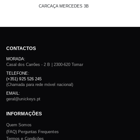
CARCAÇA MERCEDES 3B
CONTACTOS
MORADA:
Casal dos Carrões - 2 B | 2300-620 Tomar
TELEFONE:
(+351) 925 526 245
(Chamada para rede móvel nacional)
EMAIL:
geral@unickeys.pt
INFORMAÇÕES
Quem Somos
(FAQ) Perguntas Frequentes
Termos e Condições