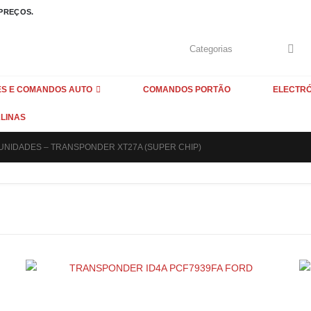
 PREÇOS.
S E COMANDOS AUTO
COMANDOS PORTÃO
ELECTR
LINAS
 UNIDADES – TRANSPONDER XT27A (SUPER CHIP)