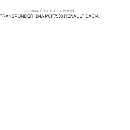
PROGRAMAÇÃO
,
TRANSPONDERS
TRANSPONDER ID4A PCF7939 RENAULT DACIA
TR