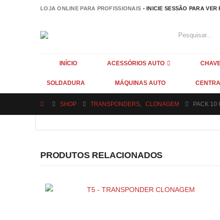
LOJA ONLINE PARA PROFISSIONAIS •
INICIE SESSÃO PARA VER
INÍCIO
ACESSÓRIOS AUTO
CHAVE
SOLDADURA
MÁQUINAS AUTO
CENTRA
SHOP
TRANSPONDERS
,
CLONAGEM
PACK 10
PRODUTOS RELACIONADOS