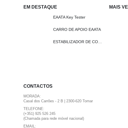
EM DESTAQUE
MAIS V
EAATA Key Tester
CARRO DE APOIO EAATA
ESTABILIZADOR DE CORRENTE EAATA
CONTACTOS
MORADA:
Casal dos Carrões - 2 B | 2300-620 Tomar
TELEFONE:
(+351) 925 526 245
(Chamada para rede móvel nacional)
EMAIL: