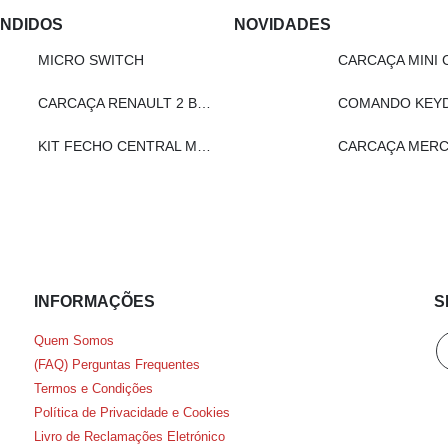
ENDIDOS
NOVIDADES
MICRO SWITCH
CARCAÇA MINI 
CARCAÇA RENAULT 2 BOTÕES
KIT FECHO CENTRAL MODELO REMOTO - LN201
CARCAÇA MERC
INFORMAÇÕES
S
Quem Somos
(FAQ) Perguntas Frequentes
Termos e Condições
Política de Privacidade e Cookies
Livro de Reclamações Eletrónico