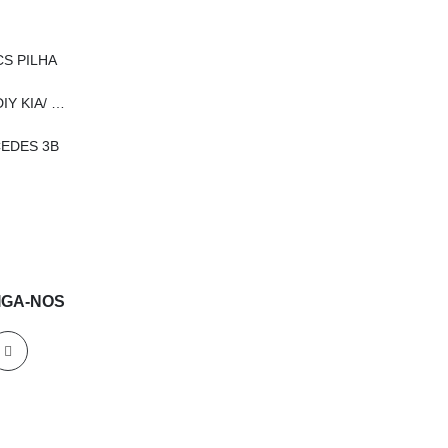
CS PILHA
COMANDO KEYDIY KIA/ HYUNDAI
EDES 3B
IGA-NOS