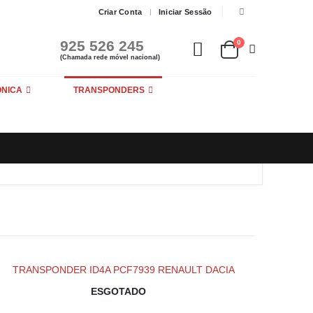
Criar Conta
Iniciar Sessão
925 526 245
0
(Chamada rede móvel nacional)
ÓNICA
TRANSPONDERS
ESGOTADO