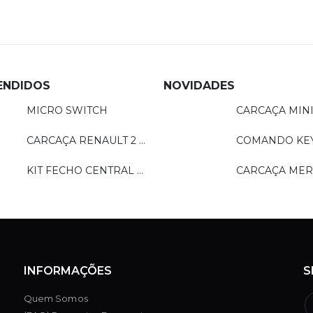
ENDIDOS
NOVIDADES
MICRO SWITCH
CARCAÇA RENAULT 2 BOTÕES
KIT FECHO CENTRAL MODELO REMOTO - LN201
INFORMAÇÕES
S
Quem Somos