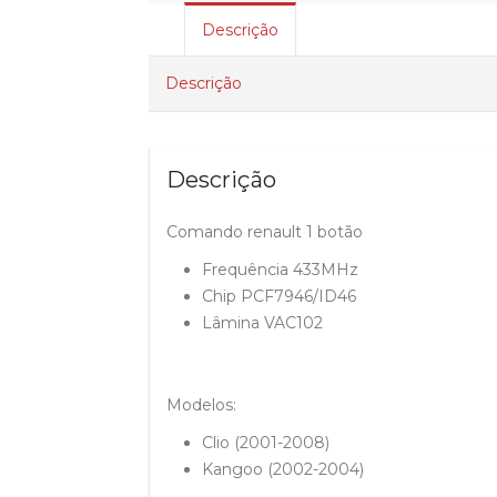
Descrição
Descrição
Descrição
Comando renault 1 botão
Frequência 433MHz
Chip PCF7946/ID46
Lâmina VAC102
Modelos:
Clio (2001-2008)
Kangoo (2002-2004)