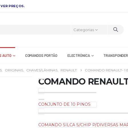
 VER PREÇOS.
Categorias
S AUTO
COMANDOS PORTÃO
ELECTRÓNICA
TRANSPONDE
S
,
ORIGINAIS
,
CHAVES/LÂMINAS
,
RENAULT
COMANDO RENAULT- 1
COMANDO RENAULT-
CONJUNTO DE 10 PINOS
COMANDO SILCA S/CHIP P/DIVERSAS MA