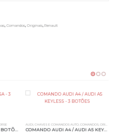
nas
,
Comandos
,
Originais
,
Renault
ORSE
AUDI
,
CHAVES E COMANDOS AUTO
,
COMANDOS
,
ORIGINAIS
COMANDO XHORSE PSA – 3 BOTÕES
COMANDO AUDI A4 / AUDI A5 KEYLESS – 3 BOTÕES