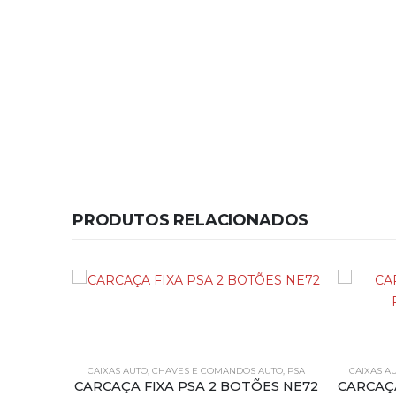
PRODUTOS RELACIONADOS
CAIXAS AUTO
,
CHAVES E COMANDOS AUTO
,
PSA
CAIXAS A
CARCAÇA FIXA PSA 2 BOTÕES NE72