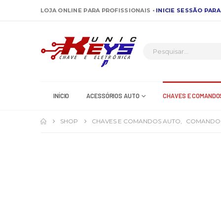
LOJA ONLINE PARA PROFISSIONAIS •
INICIE SESSÃO PARA
INÍCIO
ACESSÓRIOS AUTO
CHAVES E COMANDO
SHOP
CHAVES E COMANDOS AUTO
,
COMANDO