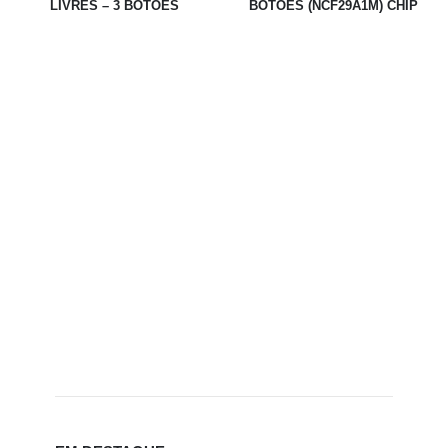
LIVRES – 3 BOTÕES
BOTÕES (NCF29A1M) CHIP