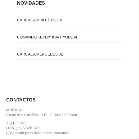
NOVIDADES
CARCAÇA MINI CS PILHA
COMANDO KEYDIY KIA/ HYUNDAI
CARCAÇA MERCEDES 3B
CONTACTOS
MORADA:
Casal dos Carrões - 2 B | 2300-620 Tomar
TELEFONE:
(+351) 925 526 245
(Chamada para rede móvel nacional)