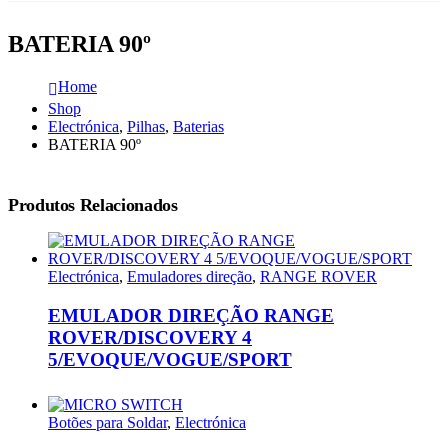
BATERIA 90º
Home
Shop
Electrónica
,
Pilhas
,
Baterias
BATERIA 90º
Produtos Relacionados
Electrónica
,
Emuladores direção
,
RANGE ROVER
EMULADOR DIREÇÃO RANGE
ROVER/DISCOVERY 4
5/EVOQUE/VOGUE/SPORT
Botões para Soldar
,
Electrónica