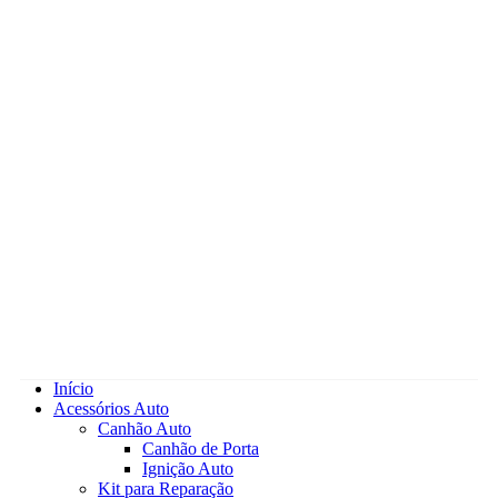
Início
Acessórios Auto
Canhão Auto
Canhão de Porta
Ignição Auto
Kit para Reparação