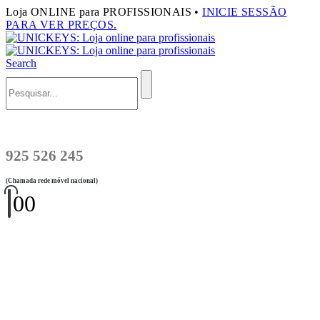
Loja ONLINE para PROFISSIONAIS •
INICIE SESSÃO
PARA VER PREÇOS.
Search
925 526 245
(Chamada rede móvel nacional)
0
0