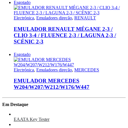
Esgotado
Electrónica
,
Emuladores direção
,
RENAULT
EMULADOR RENAULT MÉGANE 2-3 /
CLIO 3-4 / FLUENCE 2-3 / LAGUNA 2-3 /
SCÉNIC 2-3
Esgotado
Electrónica
,
Emuladores direção
,
MERCEDES
EMULADOR MERCEDES
W204/W207/W212/W176/W447
Em Destaque
EAATA Key Tester