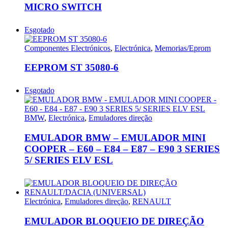
MICRO SWITCH
Esgotado
Componentes Electrónicos
,
Electrónica
,
Memorias/Eprom
EEPROM ST 35080-6
Esgotado
BMW
,
Electrónica
,
Emuladores direção
EMULADOR BMW – EMULADOR MINI
COOPER – E60 – E84 – E87 – E90 3 SERIES
5/ SERIES ELV ESL
Electrónica
,
Emuladores direção
,
RENAULT
EMULADOR BLOQUEIO DE DIREÇÃO