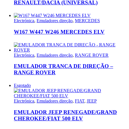
RENAULT/DACIA (UNIVERSAL)
Electrónica
,
Emuladores direção
,
MERCEDES
W167 W447 W246 MERCEDES ELV
Electrónica
,
Emuladores direção
,
RANGE ROVER
EMULADOR TRANCA DE DIREÇÃO –
RANGE ROVER
Esgotado
Electrónica
,
Emuladores direção
,
FIAT
,
JEEP
EMULADOR JEEP RENEGADE/GRAND
CHEROKEE/FIAT 500 ELV