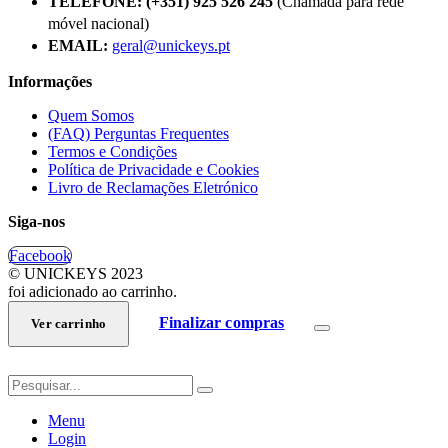
TELEFONE:
(+351) 925 526 245
(Chamada para rede
móvel nacional)
EMAIL:
geral@unickeys.pt
Informações
Quem Somos
(FAQ) Perguntas Frequentes
Termos e Condições
Política de Privacidade e Cookies
Livro de Reclamações Eletrónico
Siga-nos
Facebook
© UNICKEYS 2023
foi adicionado ao carrinho.
Finalizar compras
Ver carrinho
Menu
Login