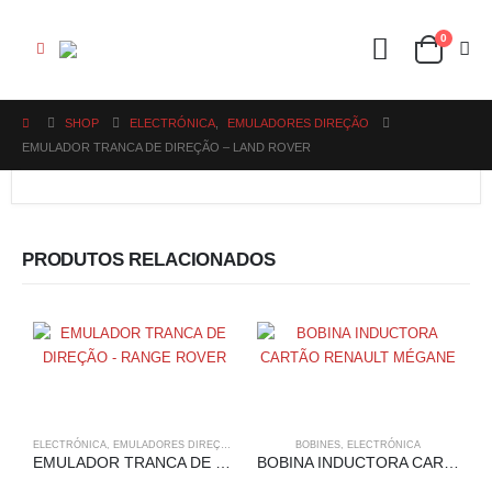
0
SHOP
ELECTRÓNICA
,
EMULADORES DIREÇÃO
EMULADOR TRANCA DE DIREÇÃO – LAND ROVER
PRODUTOS RELACIONADOS
ELECTRÓNICA
,
EMULADORES DIREÇÃO
,
RANGE ROVER
BOBINES
,
ELECTRÓNICA
EMULADOR TRANCA DE DIREÇÃO – RANGE ROVER
BOBINA INDUCTORA CARTÃO RENAULT MÉGANE