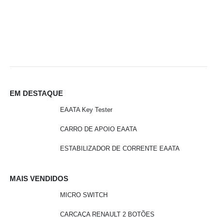
E
EM DESTAQUE
EAATA Key Tester
CARRO DE APOIO EAATA
ESTABILIZADOR DE CORRENTE EAATA
MAIS VENDIDOS
MICRO SWITCH
CARCAÇA RENAULT 2 BOTÕES