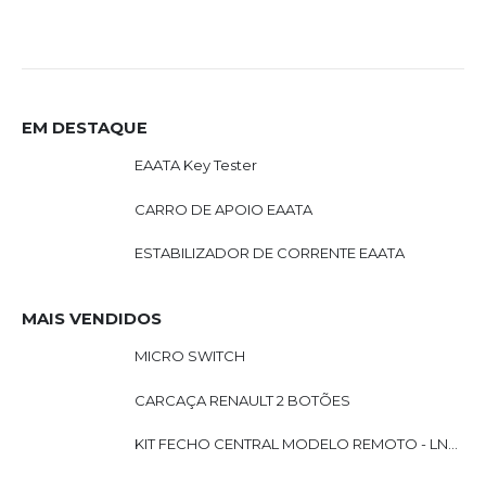
,
XHORSE
EM DESTAQUE
EAATA Key Tester
CARRO DE APOIO EAATA
ESTABILIZADOR DE CORRENTE EAATA
MAIS VENDIDOS
MICRO SWITCH
CARCAÇA RENAULT 2 BOTÕES
KIT FECHO CENTRAL MODELO REMOTO - LN201