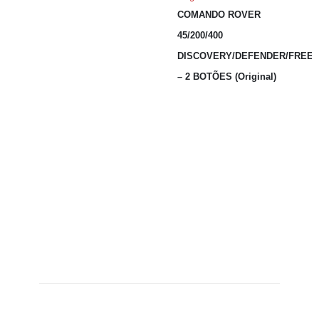
COMANDO ROVER
45/200/400
DISCOVERY/DEFENDER/FREE
– 2 BOTÕES (Original)