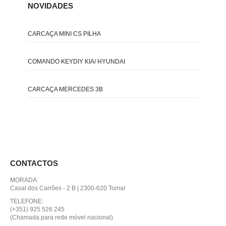
NOVIDADES
CARCAÇA MINI CS PILHA
COMANDO KEYDIY KIA/ HYUNDAI
CARCAÇA MERCEDES 3B
CONTACTOS
MORADA:
Casal dos Carrões - 2 B | 2300-620 Tomar
TELEFONE:
(+351) 925 526 245
(Chamada para rede móvel nacional)