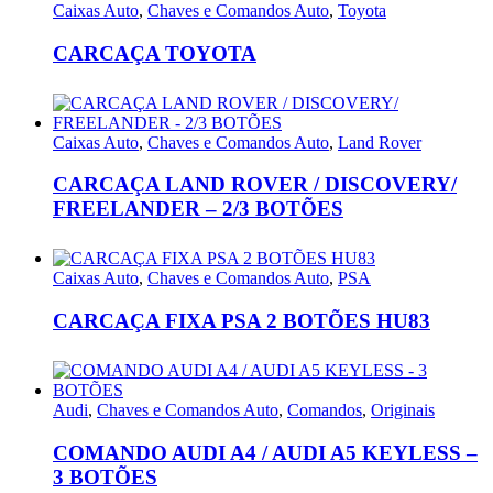
Caixas Auto
,
Chaves e Comandos Auto
,
Toyota
CARCAÇA TOYOTA
Caixas Auto
,
Chaves e Comandos Auto
,
Land Rover
CARCAÇA LAND ROVER / DISCOVERY/
FREELANDER – 2/3 BOTÕES
Caixas Auto
,
Chaves e Comandos Auto
,
PSA
CARCAÇA FIXA PSA 2 BOTÕES HU83
Audi
,
Chaves e Comandos Auto
,
Comandos
,
Originais
COMANDO AUDI A4 / AUDI A5 KEYLESS –
3 BOTÕES