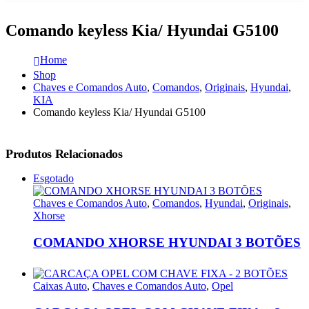
Comando keyless Kia/ Hyundai G5100
Home
Shop
Chaves e Comandos Auto
,
Comandos
,
Originais
,
Hyundai
,
KIA
Comando keyless Kia/ Hyundai G5100
Produtos Relacionados
Esgotado
Chaves e Comandos Auto
,
Comandos
,
Hyundai
,
Originais
,
Xhorse
COMANDO XHORSE HYUNDAI 3 BOTÕES
Caixas Auto
,
Chaves e Comandos Auto
,
Opel