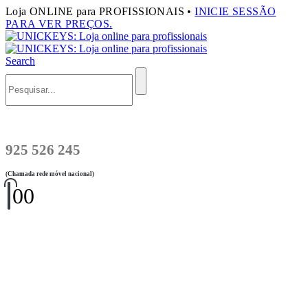
Loja ONLINE para PROFISSIONAIS •
INICIE SESSÃO
PARA VER PREÇOS.
Search
925 526 245
(Chamada rede móvel nacional)
0
0