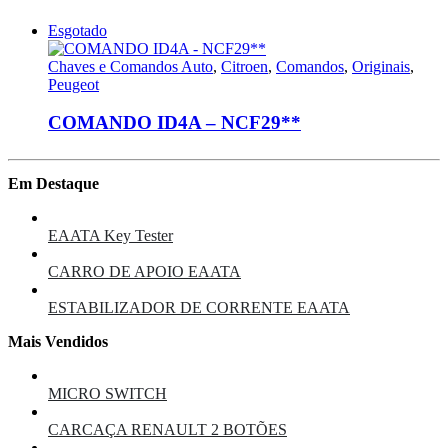
Esgotado
Chaves e Comandos Auto
,
Citroen
,
Comandos
,
Originais
,
Peugeot
COMANDO ID4A – NCF29**
Em Destaque
EAATA Key Tester
CARRO DE APOIO EAATA
ESTABILIZADOR DE CORRENTE EAATA
Mais Vendidos
MICRO SWITCH
CARCAÇA RENAULT 2 BOTÕES