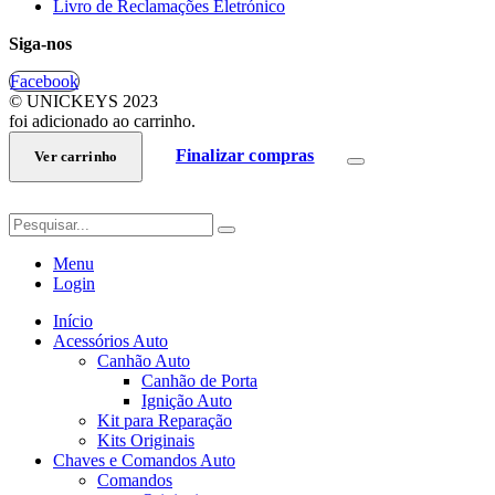
Livro de Reclamações Eletrónico
Siga-nos
Facebook
© UNICKEYS 2023
foi adicionado ao carrinho.
Finalizar compras
Ver carrinho
Menu
Login
Início
Acessórios Auto
Canhão Auto
Canhão de Porta
Ignição Auto
Kit para Reparação
Kits Originais
Chaves e Comandos Auto
Comandos