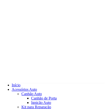
Início
Acessórios Auto
Canhão Auto
Canhão de Porta
Ignição Auto
Kit para Reparação