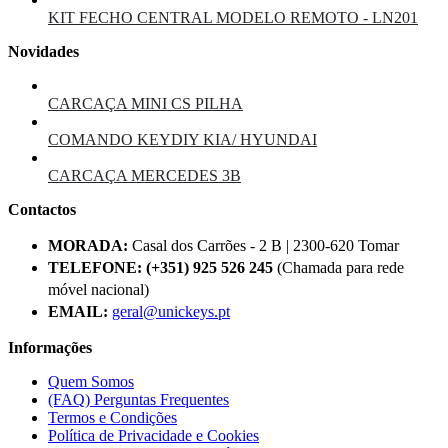
KIT FECHO CENTRAL MODELO REMOTO - LN201
Novidades
CARCAÇA MINI CS PILHA
COMANDO KEYDIY KIA/ HYUNDAI
CARCAÇA MERCEDES 3B
Contactos
MORADA:
Casal dos Carrões - 2 B | 2300-620 Tomar
TELEFONE:
(+351) 925 526 245
(Chamada para rede
móvel nacional)
EMAIL:
geral@unickeys.pt
Informações
Quem Somos
(FAQ) Perguntas Frequentes
Termos e Condições
Política de Privacidade e Cookies