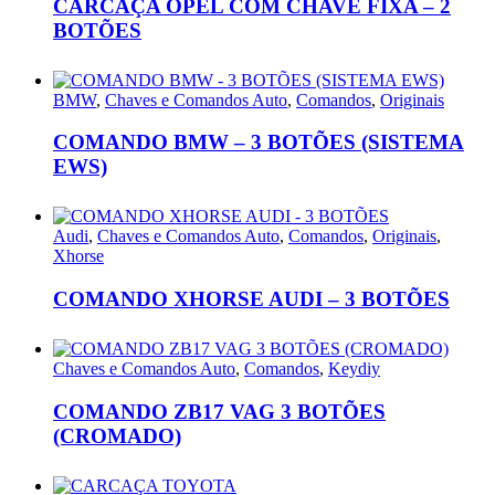
CARCAÇA OPEL COM CHAVE FIXA – 2
BOTÕES
BMW
,
Chaves e Comandos Auto
,
Comandos
,
Originais
COMANDO BMW – 3 BOTÕES (SISTEMA
EWS)
Audi
,
Chaves e Comandos Auto
,
Comandos
,
Originais
,
Xhorse
COMANDO XHORSE AUDI – 3 BOTÕES
Chaves e Comandos Auto
,
Comandos
,
Keydiy
COMANDO ZB17 VAG 3 BOTÕES
(CROMADO)