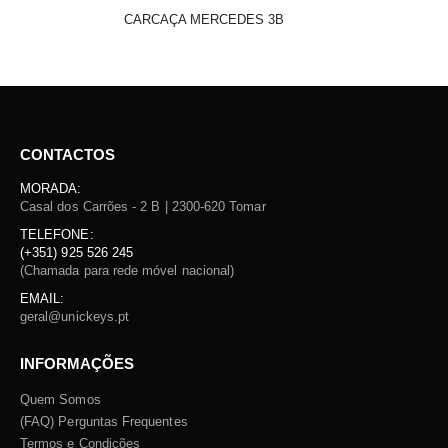
CARCAÇA MERCEDES 3B
CONTACTOS
MORADA:
Casal dos Carrões - 2 B | 2300-620 Tomar
TELEFONE:
(+351) 925 526 245
(Chamada para rede móvel nacional)
EMAIL:
geral@unickeys.pt
INFORMAÇÕES
Quem Somos
(FAQ) Perguntas Frequentes
Termos e Condições