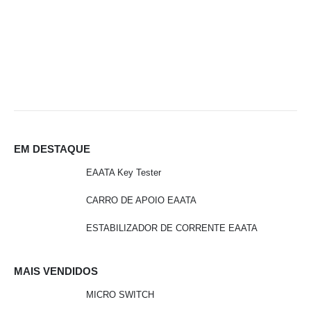
E
EM DESTAQUE
EAATA Key Tester
CARRO DE APOIO EAATA
ESTABILIZADOR DE CORRENTE EAATA
MAIS VENDIDOS
MICRO SWITCH