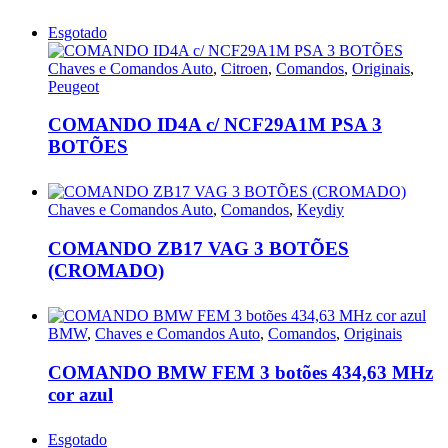
Esgotado
Chaves e Comandos Auto
,
Citroen
,
Comandos
,
Originais
,
Peugeot
COMANDO ID4A c/ NCF29A1M PSA 3
BOTÕES
Chaves e Comandos Auto
,
Comandos
,
Keydiy
COMANDO ZB17 VAG 3 BOTÕES
(CROMADO)
BMW
,
Chaves e Comandos Auto
,
Comandos
,
Originais
COMANDO BMW FEM 3 botões 434,63 MHz
cor azul
Esgotado