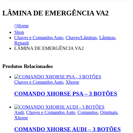
LÂMINA DE EMERGÊNCIA VA2
Home
Shop
Chaves e Comandos Auto
,
Chaves/Lâminas
,
Lâminas
,
Renault
LÂMINA DE EMERGÊNCIA VA2
Produtos Relacionados
Chaves e Comandos Auto
,
Xhorse
COMANDO XHORSE PSA – 3 BOTÕES
Audi
,
Chaves e Comandos Auto
,
Comandos
,
Originais
,
Xhorse
COMANDO XHORSE AUDI – 3 BOTÕES