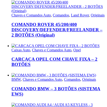
Chaves e Comandos Auto
,
Comandos
,
Land Rover
,
Originais
COMANDO ROVER 45/200/400
DISCOVERY/DEFENDER/FREELANDER –
2 BOTÕES (Original)
Caixas Auto
,
Chaves e Comandos Auto
,
Opel
CARCAÇA OPEL COM CHAVE FIXA – 2
BOTÕES
BMW
,
Chaves e Comandos Auto
,
Comandos
,
Originais
COMANDO BMW – 3 BOTÕES (SISTEMA
EWS)