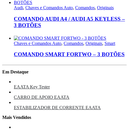
Audi
,
Chaves e Comandos Auto
,
Comandos
,
Originais
COMANDO AUDI A4 / AUDI A5 KEYLESS –
3 BOTÕES
Chaves e Comandos Auto
,
Comandos
,
Originais
,
Smart
COMANDO SMART FORTWO – 3 BOTÕES
Em Destaque
EAATA Key Tester
CARRO DE APOIO EAATA
ESTABILIZADOR DE CORRENTE EAATA
Mais Vendidos