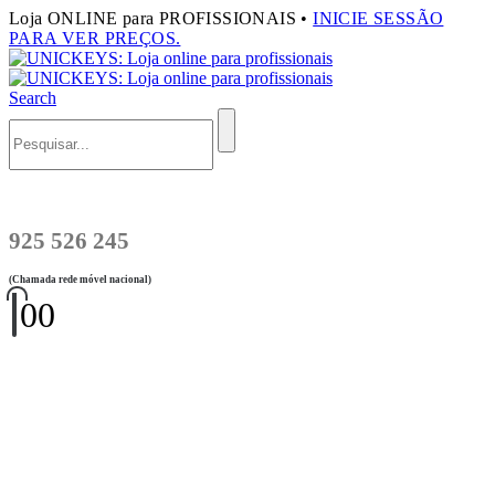
Loja ONLINE para PROFISSIONAIS •
INICIE SESSÃO
PARA VER PREÇOS.
Search
925 526 245
(Chamada rede móvel nacional)
0
0