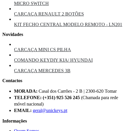
MICRO SWITCH
CARCAÇA RENAULT 2 BOTÕES
KIT FECHO CENTRAL MODELO REMOTO - LN201
Novidades
CARCAÇA MINI CS PILHA
COMANDO KEYDIY KIA/ HYUNDAI
CARCAÇA MERCEDES 3B
Contactos
MORADA:
Casal dos Carrões - 2 B | 2300-620 Tomar
TELEFONE:
(+351) 925 526 245
(Chamada para rede
móvel nacional)
EMAIL:
geral@unickeys.pt
Informações
Quem Somos