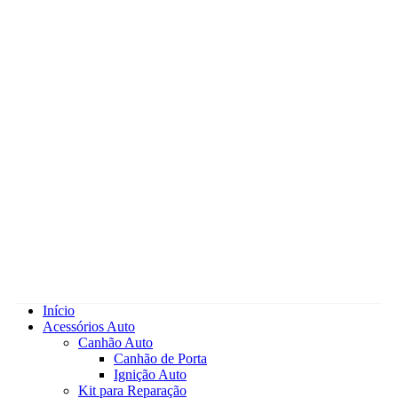
Início
Acessórios Auto
Canhão Auto
Canhão de Porta
Ignição Auto
Kit para Reparação