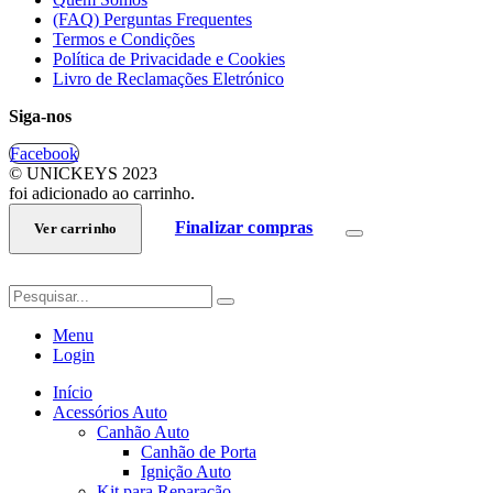
(FAQ) Perguntas Frequentes
Termos e Condições
Política de Privacidade e Cookies
Livro de Reclamações Eletrónico
Siga-nos
Facebook
© UNICKEYS 2023
foi adicionado ao carrinho.
Finalizar compras
Ver carrinho
Menu
Login
Início
Acessórios Auto
Canhão Auto
Canhão de Porta
Ignição Auto
Kit para Reparação