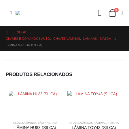
0
SHOP
CHAVES E COMANDOS AUTO
,
CHAVES/LÂMINAS
,
LÂMINAS
,
MAZDA
LÂMINA MAZ24R (SILCA)
PRODUTOS RELACIONADOS
CHAVES/LÂMINAS
,
LÂMINAS
,
PSA
CHAVES/LÂMINAS
,
LÂMINAS
,
TOYOTA
LÂMINA HU83 (SILCA)
LÂMINA TOY43 (SILCA)