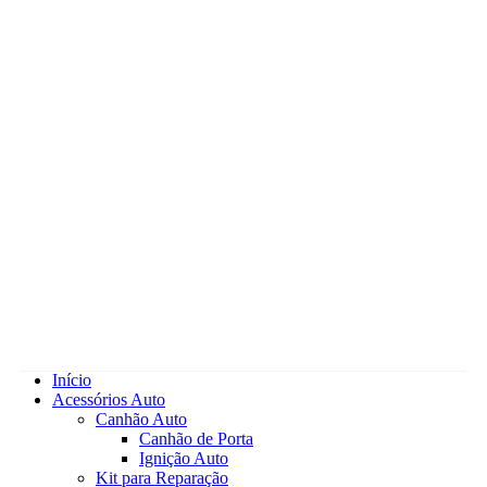
Início
Acessórios Auto
Canhão Auto
Canhão de Porta
Ignição Auto
Kit para Reparação