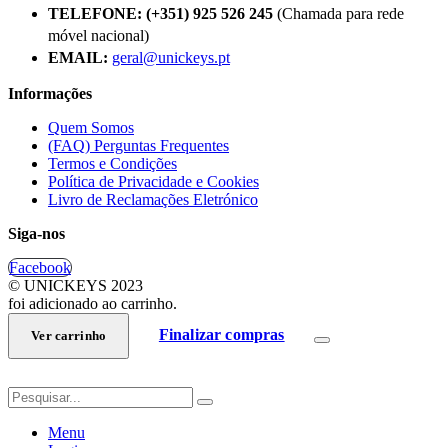
TELEFONE:
(+351) 925 526 245
(Chamada para rede
móvel nacional)
EMAIL:
geral@unickeys.pt
Informações
Quem Somos
(FAQ) Perguntas Frequentes
Termos e Condições
Política de Privacidade e Cookies
Livro de Reclamações Eletrónico
Siga-nos
Facebook
© UNICKEYS 2023
foi adicionado ao carrinho.
Finalizar compras
Ver carrinho
Menu