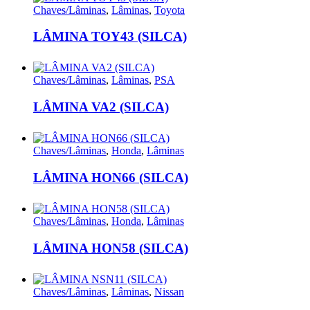
Chaves/Lâminas
,
Lâminas
,
Toyota
LÂMINA TOY43 (SILCA)
Chaves/Lâminas
,
Lâminas
,
PSA
LÂMINA VA2 (SILCA)
Chaves/Lâminas
,
Honda
,
Lâminas
LÂMINA HON66 (SILCA)
Chaves/Lâminas
,
Honda
,
Lâminas
LÂMINA HON58 (SILCA)
Chaves/Lâminas
,
Lâminas
,
Nissan