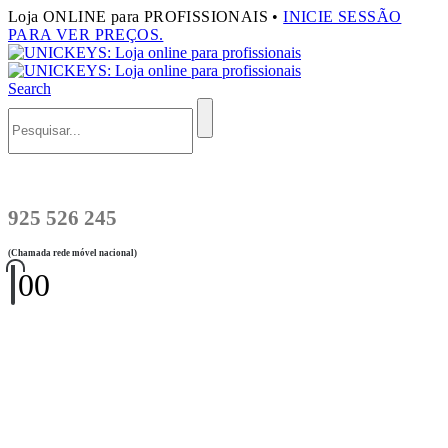
Loja ONLINE para PROFISSIONAIS •
INICIE SESSÃO
PARA VER PREÇOS.
Search
925 526 245
(Chamada rede móvel nacional)
0
0