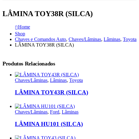
LÂMINA TOY38R (SILCA)
Home
Shop
Chaves e Comandos Auto
,
Chaves/Lâminas
,
Lâminas
,
Toyota
LÂMINA TOY38R (SILCA)
Produtos Relacionados
Chaves/Lâminas
,
Lâminas
,
Toyota
LÂMINA TOY43R (SILCA)
Chaves/Lâminas
,
Ford
,
Lâminas
LÂMINA HU101 (SILCA)