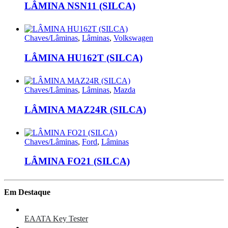
LÂMINA NSN11 (SILCA)
Chaves/Lâminas
,
Lâminas
,
Volkswagen
LÂMINA HU162T (SILCA)
Chaves/Lâminas
,
Lâminas
,
Mazda
LÂMINA MAZ24R (SILCA)
Chaves/Lâminas
,
Ford
,
Lâminas
LÂMINA FO21 (SILCA)
Em Destaque
EAATA Key Tester