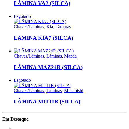
LÂMINA VA2 (SILCA)
Esgotado
Chaves/Lâminas
,
Kia
,
Lâminas
LÂMINA KIA7 (SILCA)
Chaves/Lâminas
,
Lâminas
,
Mazda
LÂMINA MAZ24R (SILCA)
Esgotado
Chaves/Lâminas
,
Lâminas
,
Mitsubishi
LÂMINA MIT11R (SILCA)
Em Destaque