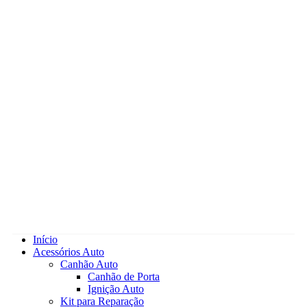
Início
Acessórios Auto
Canhão Auto
Canhão de Porta
Ignição Auto
Kit para Reparação