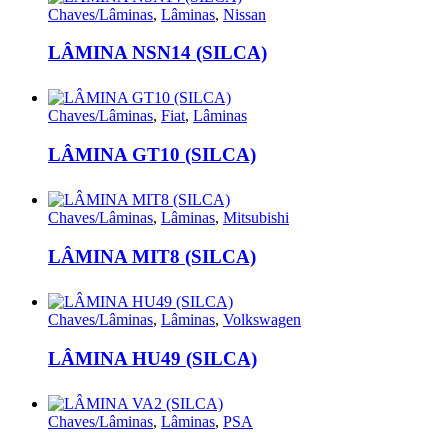
Chaves/Lâminas
,
Lâminas
,
Nissan
LÂMINA NSN14 (SILCA)
Chaves/Lâminas
,
Fiat
,
Lâminas
LÂMINA GT10 (SILCA)
Chaves/Lâminas
,
Lâminas
,
Mitsubishi
LÂMINA MIT8 (SILCA)
Chaves/Lâminas
,
Lâminas
,
Volkswagen
LÂMINA HU49 (SILCA)
Chaves/Lâminas
,
Lâminas
,
PSA