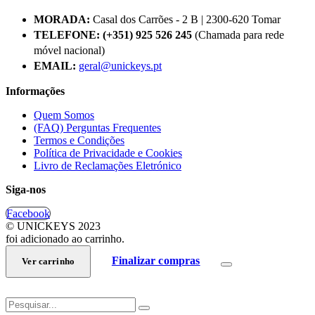
MORADA:
Casal dos Carrões - 2 B | 2300-620 Tomar
TELEFONE:
(+351) 925 526 245
(Chamada para rede
móvel nacional)
EMAIL:
geral@unickeys.pt
Informações
Quem Somos
(FAQ) Perguntas Frequentes
Termos e Condições
Política de Privacidade e Cookies
Livro de Reclamações Eletrónico
Siga-nos
Facebook
© UNICKEYS 2023
foi adicionado ao carrinho.
Finalizar compras
Ver carrinho