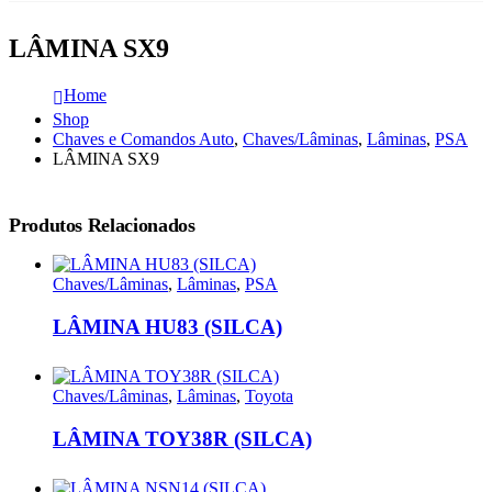
LÂMINA SX9
Home
Shop
Chaves e Comandos Auto
,
Chaves/Lâminas
,
Lâminas
,
PSA
LÂMINA SX9
Produtos Relacionados
Chaves/Lâminas
,
Lâminas
,
PSA
LÂMINA HU83 (SILCA)
Chaves/Lâminas
,
Lâminas
,
Toyota
LÂMINA TOY38R (SILCA)