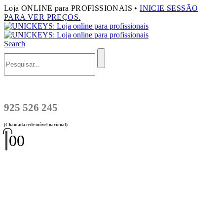
Loja ONLINE para PROFISSIONAIS •
INICIE SESSÃO
PARA VER PREÇOS.
Search
925 526 245
(Chamada rede móvel nacional)
0
0