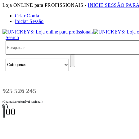
Loja ONLINE para PROFISSIONAIS •
INICIE SESSÃO PAR
Criar Conta
Iniciar Sessão
Search
925 526 245
(Chamada rede móvel nacional)
0
0