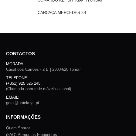
COMANDO KEYDIY KIA/ HYUNDAI
CARCAÇA MERCEDES 3B
CONTACTOS
MORADA:
Casal dos Carrões - 2 B | 2300-620 Tomar
TELEFONE:
(+351) 925 526 245
(Chamada para rede móvel nacional)
EMAIL:
geral@unickeys.pt
INFORMAÇÕES
Quem Somos
(FAQ) Perguntas Frequentes